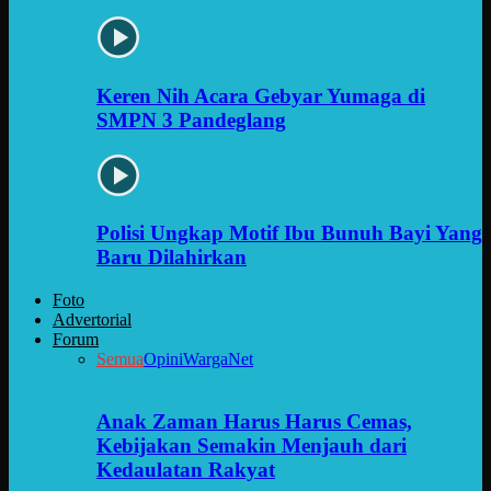
Keren Nih Acara Gebyar Yumaga di
SMPN 3 Pandeglang
Polisi Ungkap Motif Ibu Bunuh Bayi Yang
Baru Dilahirkan
Foto
Advertorial
Forum
Semua
Opini
WargaNet
Anak Zaman Harus Harus Cemas,
Kebijakan Semakin Menjauh dari
Kedaulatan Rakyat