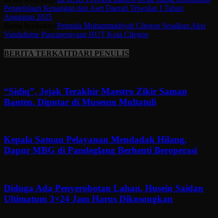
Pengelolaan Keuangan dan Aset Daerah Triwulan I Tahun
Anggaran 2025
Berita berikutnya
Pemuda Muhammadiyah Cilegon Sesalkan Aksi
Vandalisme Pascaperayaan HUT Kota Cilegon
BERITA TERKAIT
DARI PENULIS
“Sidiq”, Jejak Terakhir Maestro Zikir Saman
Banten, Diputar di Museum Multatuli
Kepala Satuan Pelayanan Mendadak Hilang,
Dapur MBG di Pandeglang Berhenti Beroperasi
Diduga Ada Penyerobotan Lahan, Husein Saidan
Ultimatum 3×24 Jam Harus Dikosongkan