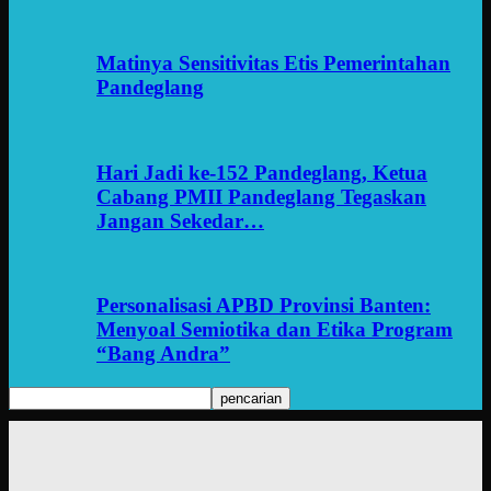
Matinya Sensitivitas Etis Pemerintahan
Pandeglang
Hari Jadi ke-152 Pandeglang, Ketua
Cabang PMII Pandeglang Tegaskan
Jangan Sekedar…
Personalisasi APBD Provinsi Banten:
Menyoal Semiotika dan Etika Program
“Bang Andra”