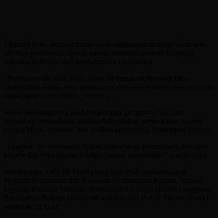
Menurut Roni, pembangunan jalan lingkungan menjadi salah satu
prioritas pemerintah daerah karena memiliki dampak langsung
terhadap mobilitas dan kesejahteraan masyarakat.
“Pembangunan jalan lingkungan ini bertujuan meningkatkan
aksesibilitas warga serta menunjang aktivitas ekonomi masyarakat di
lingkungan permukiman,” ujarnya.
Selain pembangunan jalan lingkungan, program PSU juga
mencakup peningkatan kualitas infrastruktur permukiman seperti
paving block, drainase, dan fasilitas pendukung lingkungan lainnya.
“Langkah ini merupakan bagian dari strategi penanganan kawasan
kumuh dan peningkatan kualitas hunian masyarakat,” pungkasnya.
Sebelumnya, DPKPP Pandeglang juga telah merealisasikan
Program Perumahan dan Kawasan Permukiman Kumuh, berupa
kegiatan Bantuan Stimulan Perumahan Swadaya (BAPS) Anggaran
Pendapatan Belanja Daerah 80 unit dan dari Pokok Pikiran (Pokir)
sebanyak 22 Unit.