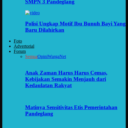
SMPN 3 Pandeglang
Polisi Ungkap Motif Ibu Bunuh Bayi Yang
Baru Dilahirkan
Foto
Advertorial
Forum
Semua
Opini
WargaNet
Anak Zaman Harus Harus Cemas,
Kebijakan Semakin Menjauh dari
Kedaulatan Rakyat
Matinya Sensitivitas Etis Pemerintahan
Pandeglang