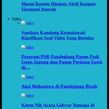
Hipmi Banten Diminta Aktif Bangun
Ekonomi Daerah
Video
Saudara Kandung Kumalawati
Klarifikasi Soal Video Yang Beredar
Program PSR Pandeglang Panen Padi
Gogo,Jagung dan Panen Perdana Sawit
di…
Aksi Mahasiswa di Pandeglang Ricuh
Keren Nih Acara Gebyar Yumaga di