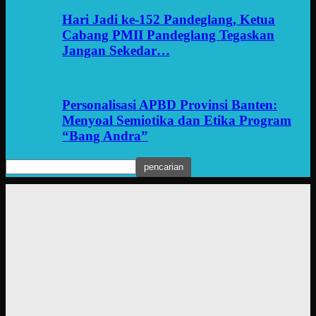
Hari Jadi ke-152 Pandeglang, Ketua
Cabang PMII Pandeglang Tegaskan
Jangan Sekedar…
Personalisasi APBD Provinsi Banten:
Menyoal Semiotika dan Etika Program
“Bang Andra”