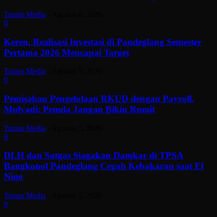
Tuntas Media
-
Agustus 6, 2026
0
Keren, Realisasi Investasi di Pandeglang Semester
Pertama 2026 Mencapai Target
Tuntas Media
-
Agustus 5, 2026
0
Pemisahan Pengelolaan RKUD dengan Payroll.
Mulyadi: Pemda Jangan Bikin Rumit
Tuntas Media
-
Agustus 5, 2026
0
DLH dan Satgas Siagakan Damkar di TPSA
Bangkonol Pandeglang Cegah Kebakaran saat El
Nino
Tuntas Media
-
Agustus 5, 2026
0