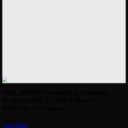
2026, DPKPP Pandeglang Fokuskan
Program PSU 31 Titik Lokasi di
Beberapa Kecamatan
Penulis
Tuntas Media