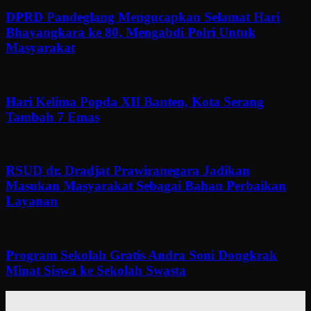
DPRD Pandeglang Mengucapkan Selamat Hari
Bhayangkara ke 80, Mengabdi Polri Untuk
Masyarakat
Hari Kelima Popda XII Banten, Kota Serang
Tambah 7 Emas
RSUD dr. Dradjat Prawiranegara Jadikan
Masukan Masyarakat Sebagai Bahan Perbaikan
Layanan
Program Sekolah Gratis Andra Soni Dongkrak
Minat Siswa ke Sekolah Swasta