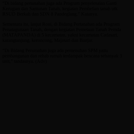
“Di bidang pertanahan juga ada Program penyelesaian Ganti
Kerugian dan Santunan Tanah, kegiatan Pembelian tanah utk
RSUD Berkah dan SDN 8 Pandeglang,” Katanya.
Sementara itu, lanjut Roni, di Bidang Pertanahan ada Program
Penatagunaan Tanah, dengan kegiatan Pemetaan Tanah Pemda
(MATAPANDA) di 5 kecamatan, yakni kecamatan Cadasari,
karangtanjung, keroncong, Majasari dan Banjar.
“Di Bidang Perumahan juga ada pemenuhan SPM yaitu
pembangunan dan rehab rumah terdampak bencana sebanyak 3
unit,” tandasnya. (Adv)