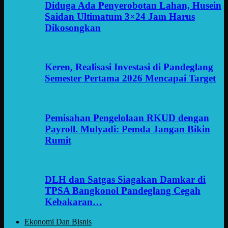
Diduga Ada Penyerobotan Lahan, Husein
Saidan Ultimatum 3×24 Jam Harus
Dikosongkan
Keren, Realisasi Investasi di Pandeglang
Semester Pertama 2026 Mencapai Target
Pemisahan Pengelolaan RKUD dengan
Payroll. Mulyadi: Pemda Jangan Bikin
Rumit
DLH dan Satgas Siagakan Damkar di
TPSA Bangkonol Pandeglang Cegah
Kebakaran…
Ekonomi Dan Bisnis