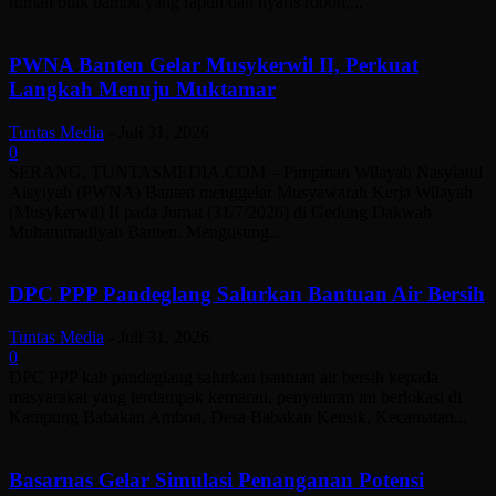
rumah bilik bambu yang rapuh dan nyaris roboh,...
PWNA Banten Gelar Musykerwil II, Perkuat
Langkah Menuju Muktamar
Tuntas Media
-
Juli 31, 2026
0
SERANG, TUNTASMEDIA.COM – Pimpinan Wilayah Nasyiatul
Aisyiyah (PWNA) Banten menggelar Musyawarah Kerja Wilayah
(Musykerwil) II pada Jumat (31/7/2026) di Gedung Dakwah
Muhammadiyah Banten. Mengusung...
DPC PPP Pandeglang Salurkan Bantuan Air Bersih
Tuntas Media
-
Juli 31, 2026
0
DPC PPP kab pandeglang salurkan bantuan air bersih kepada
masyarakat yang terdampak kemarau, penyaluran ini berlokasi di
Kampung Babakan Ambon, Desa Babakan Keusik, Kecamatan...
Basarnas Gelar Simulasi Penanganan Potensi