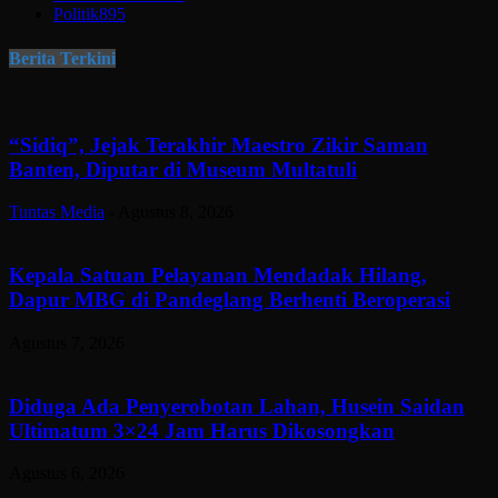
Politik
895
Berita Terkini
“Sidiq”, Jejak Terakhir Maestro Zikir Saman
Banten, Diputar di Museum Multatuli
Tuntas Media
-
Agustus 8, 2026
Kepala Satuan Pelayanan Mendadak Hilang,
Dapur MBG di Pandeglang Berhenti Beroperasi
Agustus 7, 2026
Diduga Ada Penyerobotan Lahan, Husein Saidan
Ultimatum 3×24 Jam Harus Dikosongkan
Agustus 6, 2026