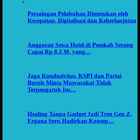
Persaingan Pelabuhan Ditentukan oleh
Kecepatan, Digitalisasi dan Keberlanjutan
Anggaran Sewa Hotel di Pemkab Serang
Capai Rp 8,3 M, yang…
Jaga Kondusivitas, KSPI dan Partai
Buruh Minta Masyarakat Tidak
Terpengaruh Isu…
Healing Tanpa Gadget Jadi Tren Gen Z,
Ergana Seru Hadirkan Konsep…