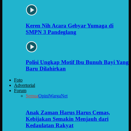
Keren Nih Acara Gebyar Yumaga di
SMPN 3 Pandeglang
Polisi Ungkap Motif Ibu Bunuh Bayi Yang
Baru Dilahirkan
Foto
Advertorial
Forum
Semua
Opini
WargaNet
Anak Zaman Harus Harus Cemas,
Kebijakan Semakin Menjauh dari
Kedaulatan Rakyat