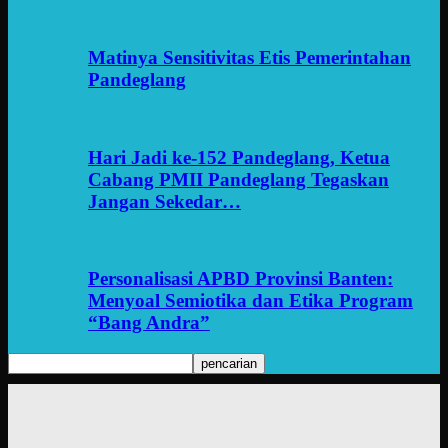
Matinya Sensitivitas Etis Pemerintahan
Pandeglang
Hari Jadi ke-152 Pandeglang, Ketua
Cabang PMII Pandeglang Tegaskan
Jangan Sekedar…
Personalisasi APBD Provinsi Banten:
Menyoal Semiotika dan Etika Program
“Bang Andra”