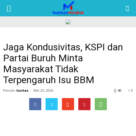
TUNTAS
MEDIA
Jaga Kondusivitas, KSPI dan
Partai Buruh Minta
Masyarakat Tidak
Terpengaruh Isu BBM
Penulis
tuntas
-
Mei 25, 2026
40
0