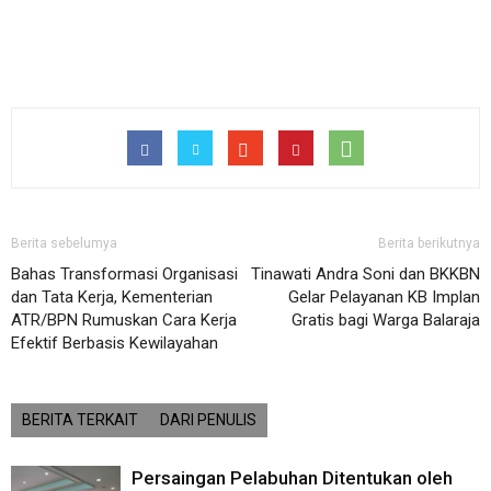
Berita sebelumya
Berita berikutnya
Bahas Transformasi Organisasi
Tinawati Andra Soni dan BKKBN
dan Tata Kerja, Kementerian
Gelar Pelayanan KB Implan
ATR/BPN Rumuskan Cara Kerja
Gratis bagi Warga Balaraja
Efektif Berbasis Kewilayahan
BERITA TERKAIT
DARI PENULIS
Persaingan Pelabuhan Ditentukan oleh