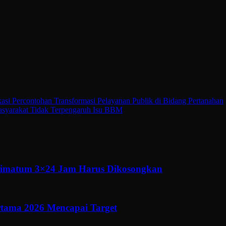
i Percontohan Transformasi Pelayanan Publik di Bidang Pertanahan
Masyarakat Tidak Terpengaruh Isu BBM
ltimatum 3×24 Jam Harus Dikosongkan
ertama 2026 Mencapai Target