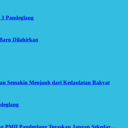
 3 Pandeglang
Baru Dilahirkan
an Semakin Menjauh dari Kedaulatan Rakyat
ndeglang
ang PMII Pandeglang Tegaskan Jangan Sekedar…