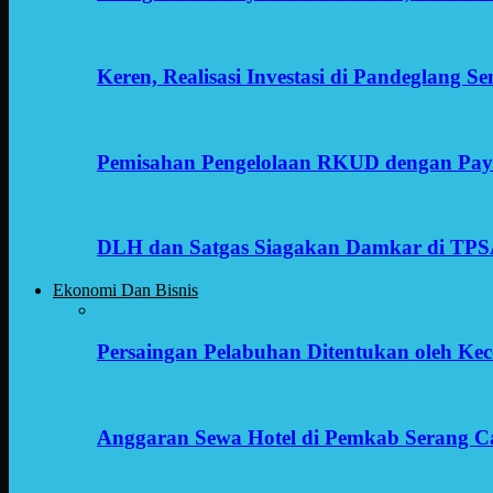
Keren, Realisasi Investasi di Pandeglang 
Pemisahan Pengelolaan RKUD dengan Payr
DLH dan Satgas Siagakan Damkar di TP
Ekonomi Dan Bisnis
Persaingan Pelabuhan Ditentukan oleh Kece
Anggaran Sewa Hotel di Pemkab Serang C