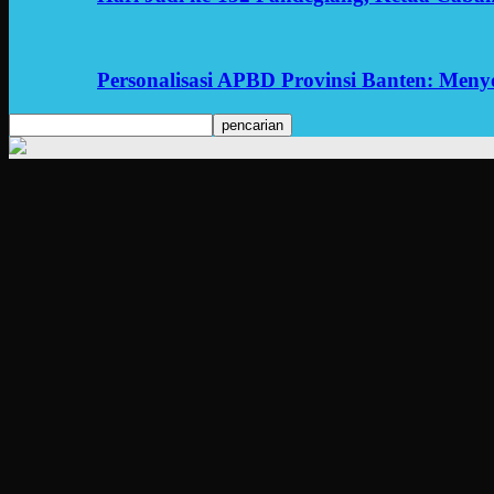
Personalisasi APBD Provinsi Banten: Men