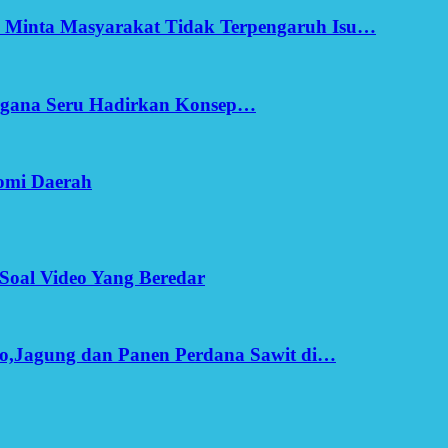
h Minta Masyarakat Tidak Terpengaruh Isu…
Ergana Seru Hadirkan Konsep…
omi Daerah
Soal Video Yang Beredar
o,Jagung dan Panen Perdana Sawit di…