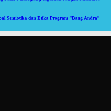
yoal Semiotika dan Etika Program “Bang Andra”