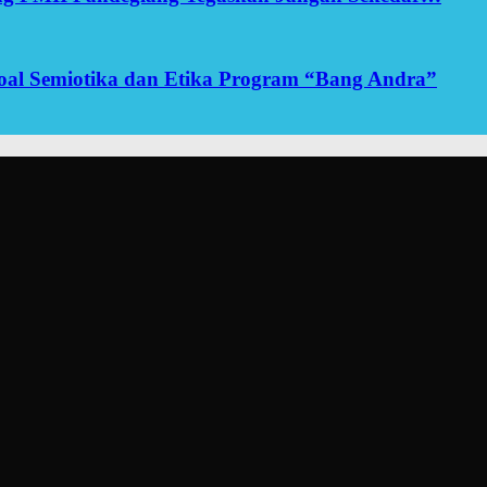
yoal Semiotika dan Etika Program “Bang Andra”