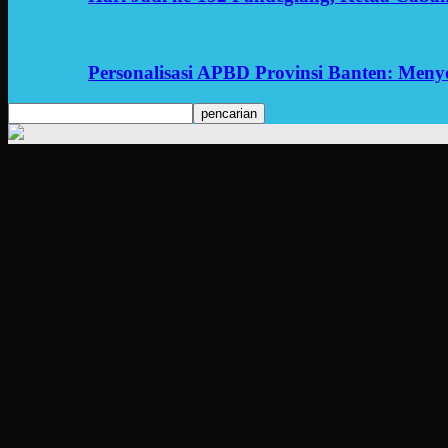
Personalisasi APBD Provinsi Banten: Men