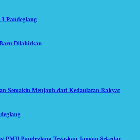
 3 Pandeglang
Baru Dilahirkan
an Semakin Menjauh dari Kedaulatan Rakyat
ndeglang
ang PMII Pandeglang Tegaskan Jangan Sekedar…