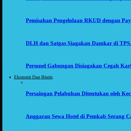
Pemisahan Pengelolaan RKUD dengan Payr
DLH dan Satgas Siagakan Damkar di TP
Personel Gabungan Disiagakan Cegah Karh
Ekonomi Dan Bisnis
Persaingan Pelabuhan Ditentukan oleh Kece
Anggaran Sewa Hotel di Pemkab Serang C