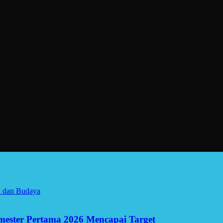
a dan Budaya
Semester Pertama 2026 Mencapai Target