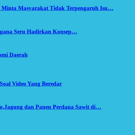
h Minta Masyarakat Tidak Terpengaruh Isu…
Ergana Seru Hadirkan Konsep…
omi Daerah
Soal Video Yang Beredar
o,Jagung dan Panen Perdana Sawit di…