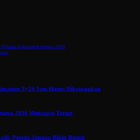
 Pilkada Kabupaten Serang 2024
uran
ltimatum 3×24 Jam Harus Dikosongkan
ertama 2026 Mencapai Target
adi: Pemda Jangan Bikin Rumit