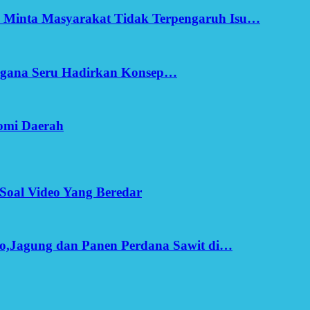
h Minta Masyarakat Tidak Terpengaruh Isu…
Ergana Seru Hadirkan Konsep…
omi Daerah
Soal Video Yang Beredar
o,Jagung dan Panen Perdana Sawit di…