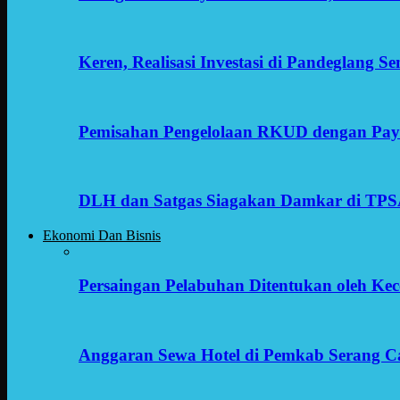
Keren, Realisasi Investasi di Pandeglang 
Pemisahan Pengelolaan RKUD dengan Payr
DLH dan Satgas Siagakan Damkar di TP
Ekonomi Dan Bisnis
Persaingan Pelabuhan Ditentukan oleh Kece
Anggaran Sewa Hotel di Pemkab Serang C