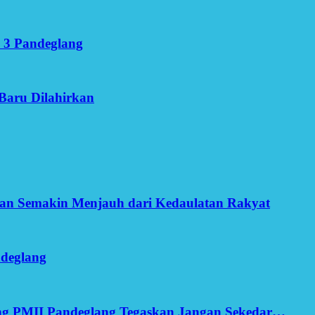
 3 Pandeglang
Baru Dilahirkan
an Semakin Menjauh dari Kedaulatan Rakyat
ndeglang
ang PMII Pandeglang Tegaskan Jangan Sekedar…