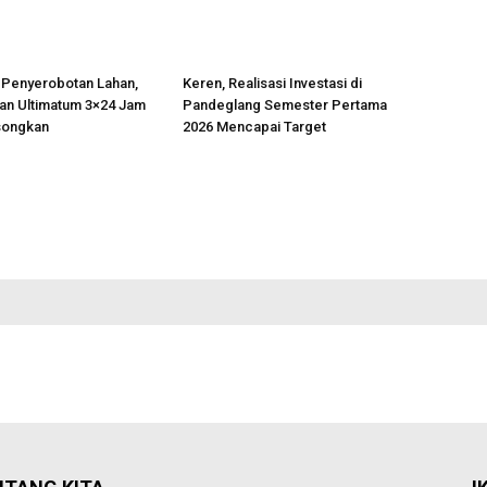
 Penyerobotan Lahan,
Keren, Realisasi Investasi di
an Ultimatum 3×24 Jam
Pandeglang Semester Pertama
songkan
2026 Mencapai Target