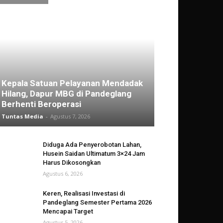
Kepala Satuan Pelayanan Mendadak
Hilang, Dapur MBG di Pandeglang
Berhenti Beroperasi
Tuntas Media
-
Agustus 7, 2026
Diduga Ada Penyerobotan Lahan,
Husein Saidan Ultimatum 3×24 Jam
Harus Dikosongkan
Agustus 6, 2026
Keren, Realisasi Investasi di
Pandeglang Semester Pertama 2026
Mencapai Target
Agustus 5, 2026