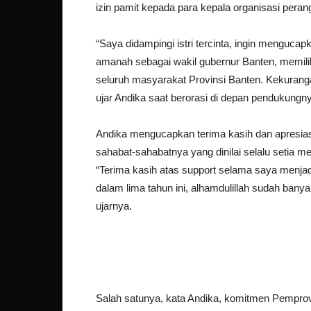
izin pamit kepada para kepala organisasi pera
“Saya didampingi istri tercinta, ingin menguca
amanah sebagai wakil gubernur Banten, memilik
seluruh masyarakat Provinsi Banten. Kekuranga
ujar Andika saat berorasi di depan pendukungn
Andika mengucapkan terima kasih dan apresias
sahabat-sahabatnya yang dinilai selalu setia 
“Terima kasih atas support selama saya menjad
dalam lima tahun ini, alhamdulillah sudah bany
ujarnya.
Salah satunya, kata Andika, komitmen Pemprov