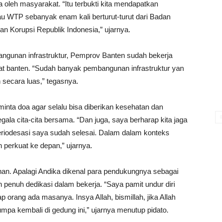
a oleh masyarakat. “Itu terbukti kita mendapatkan
au WTP sebanyak enam kali berturut-turut dari Badan
 Korupsi Republik Indonesia,” ujarnya.
angunan infrastruktur, Pemprov Banten sudah bekerja
t banten. “Sudah banyak pembangunan infrastruktur yan
secara luas,” tegasnya.
inta doa agar selalu bisa diberikan kesehatan dan
ala cita-cita bersama. “Dan juga, saya berharap kita jaga
eriodesasi saya sudah selesai. Dalam dalam konteks
n perkuat ke depan,” ujarnya.
ahan. Apalagi Andika dikenal para pendukungnya sebagai
 penuh dedikasi dalam bekerja. “Saya pamit undur diri
 orang ada masanya. Insya Allah, bismillah, jika Allah
mpa kembali di gedung ini,” ujarnya menutup pidato.