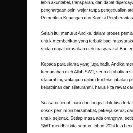
lebih akuntabel, transparan, dan dapat dipercay
penghargaan opini wajar tanpa pengecualian at
Pemeriksa Keuangan dan Komisi Pemberantasan
Selain itu, menurut Andika, dalam proses pemb
untuk memberikan yang terbaik bagi masyaraka
sudah dapat dirasakan oleh masyarakat Banten 
Kepada para ulama yang juga hadir, Andika mem
kemudahan oleh Allah SWT, serta dikabulkan seg
silaturahmi, walaupun dalam konteks jabatan p
kebathinan dan silaturahmi, harus kita rawat da
Suasana penuh haru dan tangis tidak bisa tert
sosok pemimpin bersahabat, pekerja keras, dan
untuk sejenak. Setiap masa ada orangnya, setiap
SWT meridhai kita semua, tahun 2024 kita berju