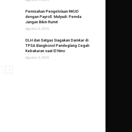
Pemisahan Pengelolaan RKUD
dengan Payroll. Mulyadi: Pemda
Jangan Bikin Rumit
Agustus 5, 2026
DLH dan Satgas Siagakan Damkar di
TPSA Bangkonol Pandeglang Cegah
Kebakaran saat El Nino
Agustus 5, 2026