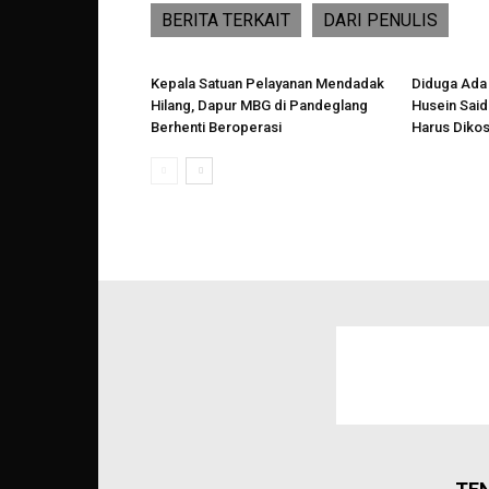
BERITA TERKAIT
DARI PENULIS
Kepala Satuan Pelayanan Mendadak
Diduga Ada
Hilang, Dapur MBG di Pandeglang
Husein Said
Berhenti Beroperasi
Harus Diko