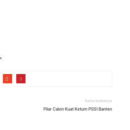
n
Berita berikutnya
Pilar Calon Kuat Ketum PSSI Banten