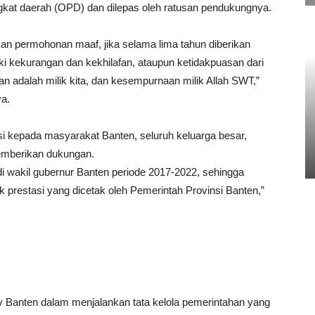
ngkat daerah (OPD) dan dilepas oleh ratusan pendukungnya.
pkan permohonan maaf, jika selama lima tahun diberikan
i kekurangan dan kekhilafan, ataupun ketidakpuasan dari
n adalah milik kita, dan kesempurnaan milik Allah SWT,”
ya.
i kepada masyarakat Banten, seluruh keluarga besar,
memberikan dukungan.
i wakil gubernur Banten periode 2017-2022, sehingga
ak prestasi yang dicetak oleh Pemerintah Provinsi Banten,”
 Banten dalam menjalankan tata kelola pemerintahan yang