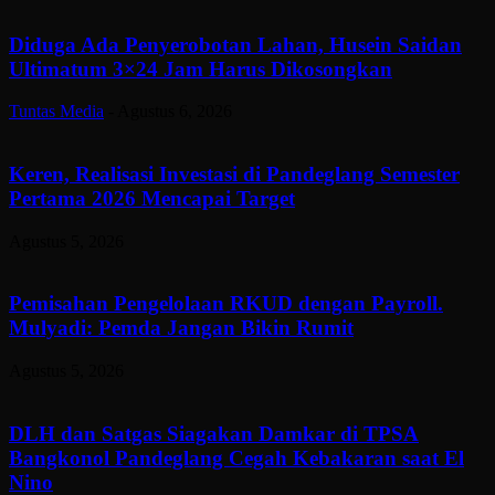
Diduga Ada Penyerobotan Lahan, Husein Saidan
Ultimatum 3×24 Jam Harus Dikosongkan
Tuntas Media
-
Agustus 6, 2026
Keren, Realisasi Investasi di Pandeglang Semester
Pertama 2026 Mencapai Target
Agustus 5, 2026
Pemisahan Pengelolaan RKUD dengan Payroll.
Mulyadi: Pemda Jangan Bikin Rumit
Agustus 5, 2026
DLH dan Satgas Siagakan Damkar di TPSA
Bangkonol Pandeglang Cegah Kebakaran saat El
Nino