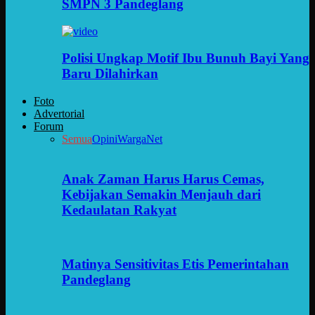
SMPN 3 Pandeglang
Polisi Ungkap Motif Ibu Bunuh Bayi Yang
Baru Dilahirkan
Foto
Advertorial
Forum
Semua
Opini
WargaNet
Anak Zaman Harus Harus Cemas,
Kebijakan Semakin Menjauh dari
Kedaulatan Rakyat
Matinya Sensitivitas Etis Pemerintahan
Pandeglang