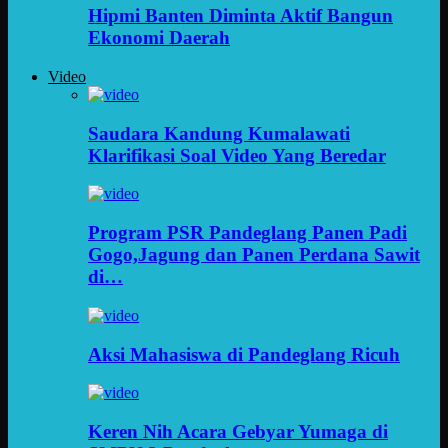
Hipmi Banten Diminta Aktif Bangun
Ekonomi Daerah
Video
Saudara Kandung Kumalawati
Klarifikasi Soal Video Yang Beredar
Program PSR Pandeglang Panen Padi
Gogo,Jagung dan Panen Perdana Sawit
di…
Aksi Mahasiswa di Pandeglang Ricuh
Keren Nih Acara Gebyar Yumaga di