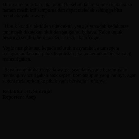
Dirinya menuturkan, jika granat tersebut dalam kondisi kadaluarsa
namun masih ktif sempurna dan dapat meledak sehingga bisa
membahayakan warga.
“Untuk kondisi aktif dan tidak aktif, yang jelas sudah kadaluarsa
tapi masih dikatakan aktif dan sangat berbahaya. Kalau untuk
besarnya sendiri, berdiameter 12 inci,” kata Yogie.
Yogie menghimbau kepada seluruh masyarakat, agar segera
melaporkan kepada pihak kepolisian jika menemukan benda yang
mencurigakan.
“Saya menghimbau kepada warga, seandainya ada barang yang
memang mencurigakan baik seperti bom ataupun yang lainnya, agar
segera melaporkan ke pihak yang berwajib,” ujarnya.
Redaktur : D. Sudrajat
Reporter : Asep