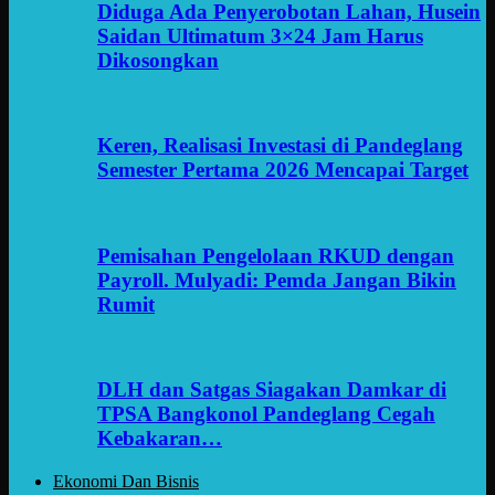
Diduga Ada Penyerobotan Lahan, Husein
Saidan Ultimatum 3×24 Jam Harus
Dikosongkan
Keren, Realisasi Investasi di Pandeglang
Semester Pertama 2026 Mencapai Target
Pemisahan Pengelolaan RKUD dengan
Payroll. Mulyadi: Pemda Jangan Bikin
Rumit
DLH dan Satgas Siagakan Damkar di
TPSA Bangkonol Pandeglang Cegah
Kebakaran…
Ekonomi Dan Bisnis