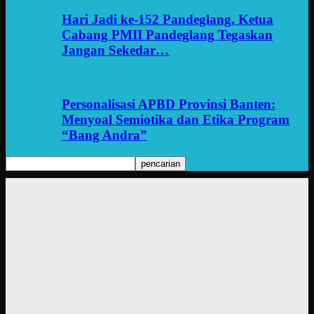
Hari Jadi ke-152 Pandeglang, Ketua
Cabang PMII Pandeglang Tegaskan
Jangan Sekedar…
Personalisasi APBD Provinsi Banten:
Menyoal Semiotika dan Etika Program
“Bang Andra”