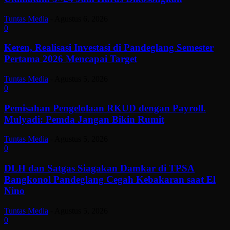
Tuntas Media
-
Agustus 6, 2026
0
Keren, Realisasi Investasi di Pandeglang Semester
Pertama 2026 Mencapai Target
Tuntas Media
-
Agustus 5, 2026
0
Pemisahan Pengelolaan RKUD dengan Payroll.
Mulyadi: Pemda Jangan Bikin Rumit
Tuntas Media
-
Agustus 5, 2026
0
DLH dan Satgas Siagakan Damkar di TPSA
Bangkonol Pandeglang Cegah Kebakaran saat El
Nino
Tuntas Media
-
Agustus 5, 2026
0