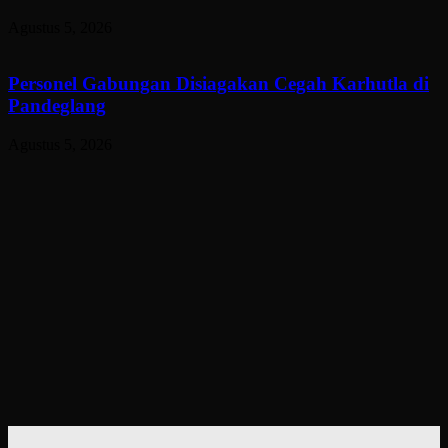
Agustus 5, 2026
Personel Gabungan Disiagakan Cegah Karhutla di
Pandeglang
Agustus 5, 2026