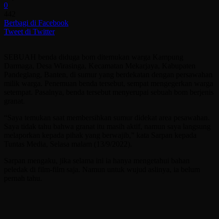
0
442
Berbagi di Facebook
Tweet di Twitter
SEBUAH benda diduga bom ditemukan warga Kampung
Darmaga, Desa Wirasinga, Kecamatan Mekarjaya, Kabupaten
Pandeglang, Banten, di sumur yang berdekatan dengan persawahan
milik warga. Penemuan benda tersebut, sempat mengegerkan warga
setempat. Pasalnya, benda tersebut menyerupai sebuah bom berjenis
granat.
“Saya temukan saat membersihkan sumur didekat area pesawahan.
Saya tidak tahu bahwa granat itu masih aktif, namun saya langsung
melaporkan kepada pihak yang berwajib,” kata Sarpan kepada
Tuntas Media, Selasa malam (13/9/2022).
Sarpan mengaku, jika selama ini ia hanya mengetahui bahan
peledak di film-film saja. Namun untuk wujud aslinya, ia belum
pernah tahu.