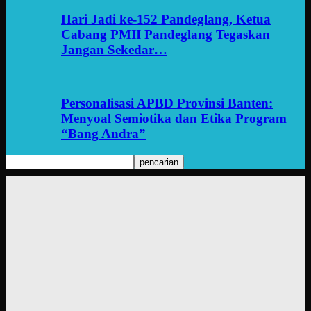
Hari Jadi ke-152 Pandeglang, Ketua
Cabang PMII Pandeglang Tegaskan
Jangan Sekedar…
Personalisasi APBD Provinsi Banten:
Menyoal Semiotika dan Etika Program
“Bang Andra”