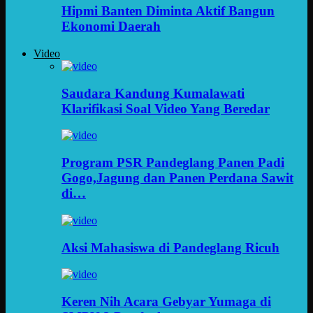
Hipmi Banten Diminta Aktif Bangun
Ekonomi Daerah
Video
Saudara Kandung Kumalawati
Klarifikasi Soal Video Yang Beredar
Program PSR Pandeglang Panen Padi
Gogo,Jagung dan Panen Perdana Sawit
di…
Aksi Mahasiswa di Pandeglang Ricuh
Keren Nih Acara Gebyar Yumaga di