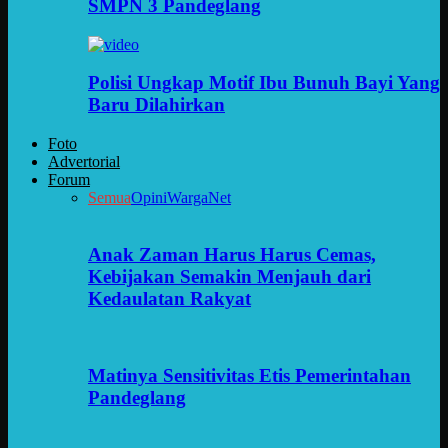
SMPN 3 Pandeglang
Polisi Ungkap Motif Ibu Bunuh Bayi Yang
Baru Dilahirkan
Foto
Advertorial
Forum
Semua
Opini
WargaNet
Anak Zaman Harus Harus Cemas,
Kebijakan Semakin Menjauh dari
Kedaulatan Rakyat
Matinya Sensitivitas Etis Pemerintahan
Pandeglang