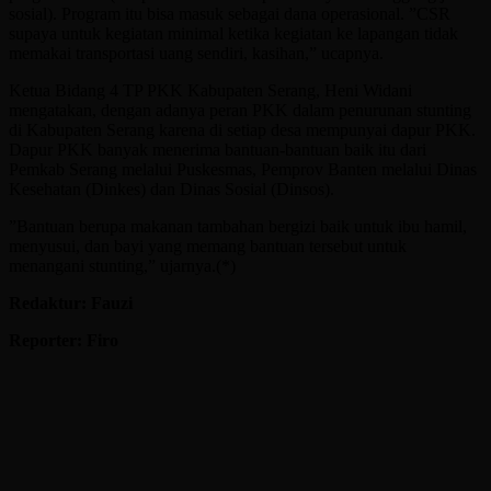
sosial). Program itu bisa masuk sebagai dana operasional. ”CSR
supaya untuk kegiatan minimal ketika kegiatan ke lapangan tidak
memakai transportasi uang sendiri, kasihan,” ucapnya.
Ketua Bidang 4 TP PKK Kabupaten Serang, Heni Widani
mengatakan, dengan adanya peran PKK dalam penurunan stunting
di Kabupaten Serang karena di setiap desa mempunyai dapur PKK.
Dapur PKK banyak menerima bantuan-bantuan baik itu dari
Pemkab Serang melalui Puskesmas, Pemprov Banten melalui Dinas
Kesehatan (Dinkes) dan Dinas Sosial (Dinsos).
”Bantuan berupa makanan tambahan bergizi baik untuk ibu hamil,
menyusui, dan bayi yang memang bantuan tersebut untuk
menangani stunting,” ujarnya.(*)
Redaktur: Fauzi
Reporter: Firo