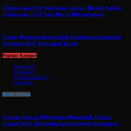
Diduga Ada Penyerobotan Lahan, Husein Saidan
Ultimatum 3×24 Jam Harus Dikosongkan
Keren, Realisasi Investasi di Pandeglang Semester
Pertama 2026 Mencapai Target
Popular Kategori
Berita
6769
Umum
4551
Pemerintahan
2295
Politik
895
Berita Terkini
Kepala Satuan Pelayanan Mendadak Hilang,
Dapur MBG di Pandeglang Berhenti Beroperasi