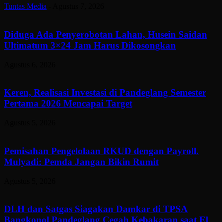
Tuntas Media
-
Agustus 7, 2026
Diduga Ada Penyerobotan Lahan, Husein Saidan
Ultimatum 3×24 Jam Harus Dikosongkan
Agustus 6, 2026
Keren, Realisasi Investasi di Pandeglang Semester
Pertama 2026 Mencapai Target
Agustus 5, 2026
Pemisahan Pengelolaan RKUD dengan Payroll.
Mulyadi: Pemda Jangan Bikin Rumit
Agustus 5, 2026
DLH dan Satgas Siagakan Damkar di TPSA
Bangkonol Pandeglang Cegah Kebakaran saat El