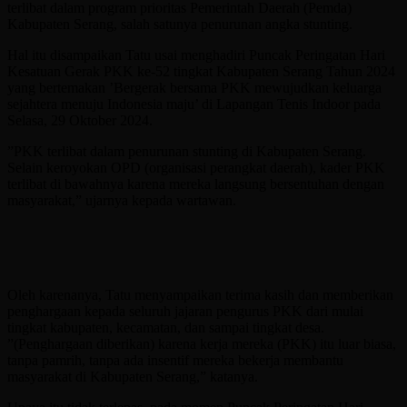
terlibat dalam program prioritas Pemerintah Daerah (Pemda)
Kabupaten Serang, salah satunya penurunan angka stunting.
Hal itu disampaikan Tatu usai menghadiri Puncak Peringatan Hari
Kesatuan Gerak PKK ke-52 tingkat Kabupaten Serang Tahun 2024
yang bertemakan ’Bergerak bersama PKK mewujudkan keluarga
sejahtera menuju Indonesia maju’ di Lapangan Tenis Indoor pada
Selasa, 29 Oktober 2024.
”PKK terlibat dalam penurunan stunting di Kabupaten Serang.
Selain keroyokan OPD (organisasi perangkat daerah), kader PKK
terlibat di bawahnya karena mereka langsung bersentuhan dengan
masyarakat,” ujarnya kepada wartawan.
Oleh karenanya, Tatu menyampaikan terima kasih dan memberikan
penghargaan kepada seluruh jajaran pengurus PKK dari mulai
tingkat kabupaten, kecamatan, dan sampai tingkat desa.
”(Penghargaan diberikan) karena kerja mereka (PKK) itu luar biasa,
tanpa pamrih, tanpa ada insentif mereka bekerja membantu
masyarakat di Kabupaten Serang,” katanya.