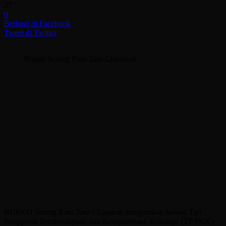
27
0
Berbagi di Facebook
Tweet di Twitter
Bupati Serang Ratu Tatu Chasanah
BUPATI Serang Ratu Tatu Chasanah mengatakan bahwa Tim
Penggerak Pemberdayaan dan Kesejahteraan Keluarga (TP PKK)