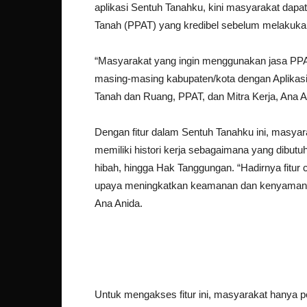
aplikasi Sentuh Tanahku, kini masyarakat dap
Tanah (PPAT) yang kredibel sebelum melakukan
“Masyarakat yang ingin menggunakan jasa PPAT, 
masing-masing kabupaten/kota dengan Aplikasi 
Tanah dan Ruang, PPAT, dan Mitra Kerja, Ana A
Dengan fitur dalam Sentuh Tanahku ini, masya
memiliki histori kerja sebagaimana yang dibutu
hibah, hingga Hak Tanggungan. “Hadirnya fitur c
upaya meningkatkan keamanan dan kenyamanan
Ana Anida.
Untuk mengakses fitur ini, masyarakat hanya p