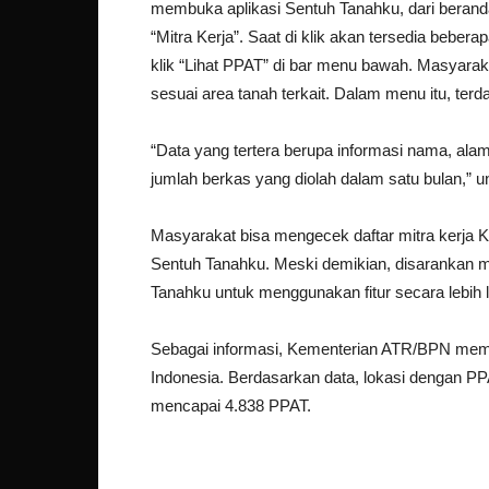
membuka aplikasi Sentuh Tanahku, dari beranda
“Mitra Kerja”. Saat di klik akan tersedia beber
klik “Lihat PPAT” di bar menu bawah. Masyara
sesuai area tanah terkait. Dalam menu itu, te
“Data yang tertera berupa informasi nama, alama
jumlah berkas yang diolah dalam satu bulan,” 
Masyarakat bisa mengecek daftar mitra kerja K
Sentuh Tanahku. Meski demikian, disarankan 
Tanahku untuk menggunakan fitur secara lebih 
Sebagai informasi, Kementerian ATR/BPN memiliki
Indonesia. Berdasarkan data, lokasi dengan PPA
mencapai 4.838 PPAT.