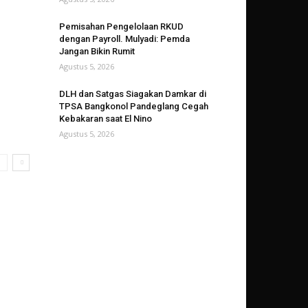
Pemisahan Pengelolaan RKUD
dengan Payroll. Mulyadi: Pemda
Jangan Bikin Rumit
Agustus 5, 2026
DLH dan Satgas Siagakan Damkar di
TPSA Bangkonol Pandeglang Cegah
Kebakaran saat El Nino
Agustus 5, 2026