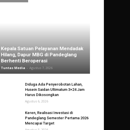
Kepala Satuan Pelayanan Mendadak
Hilang, Dapur MBG di Pandeglang
Berhenti Beroperasi
Tuntas Media
-
Agustus 7, 2026
Diduga Ada Penyerobotan Lahan,
Husein Saidan Ultimatum 3×24 Jam
Harus Dikosongkan
Agustus 6, 2026
Keren, Realisasi Investasi di
Pandeglang Semester Pertama 2026
Mencapai Target
Agustus 5, 2026