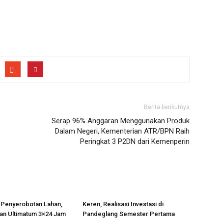
Berita berikutnya
Serap 96% Anggaran Menggunakan Produk
Dalam Negeri, Kementerian ATR/BPN Raih
Peringkat 3 P2DN dari Kemenperin
 Penyerobotan Lahan,
Keren, Realisasi Investasi di
an Ultimatum 3×24 Jam
Pandeglang Semester Pertama