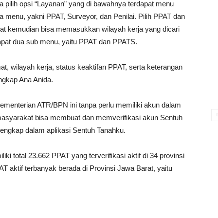
 pilih opsi “Layanan” yang di bawahnya terdapat menu
apa menu, yakni PPAT, Surveyor, dan Penilai. Pilih PPAT dan
kat kemudian bisa memasukkan wilayah kerja yang dicari
rdapat dua sub menu, yaitu PPAT dan PPATS.
t, wilayah kerja, status keaktifan PPAT, serta keterangan
ungkap Ana Anida.
ementerian ATR/BPN ini tanpa perlu memiliki akun dalam
masyarakat bisa membuat dan memverifikasi akun Sentuh
lengkap dalam aplikasi Sentuh Tanahku.
 total 23.662 PPAT yang terverifikasi aktif di 34 provinsi
T aktif terbanyak berada di Provinsi Jawa Barat, yaitu