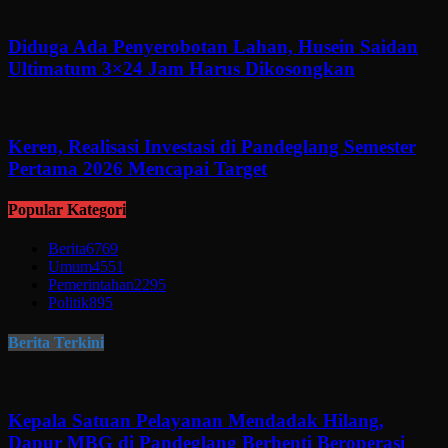
Diduga Ada Penyerobotan Lahan, Husein Saidan
Ultimatum 3×24 Jam Harus Dikosongkan
Keren, Realisasi Investasi di Pandeglang Semester
Pertama 2026 Mencapai Target
Popular Kategori
Berita
6769
Umum
4551
Pemerintahan
2295
Politik
895
Berita Terkini
Kepala Satuan Pelayanan Mendadak Hilang,
Dapur MBG di Pandeglang Berhenti Beroperasi