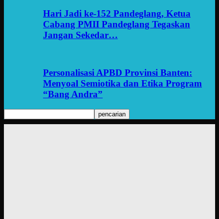
Hari Jadi ke-152 Pandeglang, Ketua
Cabang PMII Pandeglang Tegaskan
Jangan Sekedar…
Personalisasi APBD Provinsi Banten:
Menyoal Semiotika dan Etika Program
“Bang Andra”