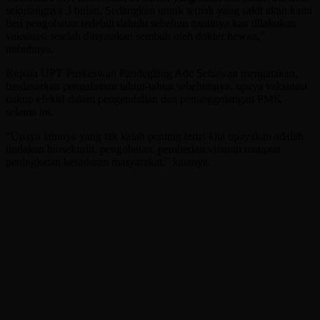
sekurangnya 3 bulan. Sedangkan untuk ternak yang sakit akan kami
beri pengobatan terlebih dahulu sebelum nantinya kan dilakukan
vaksinasi setelah dinyatakan sembuh oleh dokter hewan,”
imbuhnya.
Kepala UPT Puskeswan Pandeglang Ade Setiawan mengatakan,
berdasarkan pengalaman tahun-tahun sebelumnya, upaya vaksinasi
cukup efektif dalam pengendalian dan penanggulangan PMK
selama ini.
“Upaya lainnya yang tak kalah penting terus kita upayakan adalah
tindakan biosekuriti, pengobatan, pemberian vitamin maupun
peningkatan kesadaran masyarakat,” katanya.