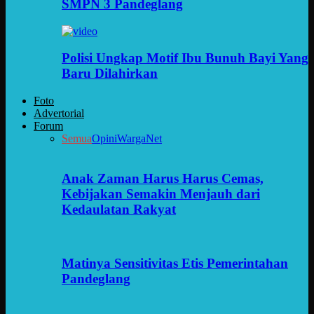
SMPN 3 Pandeglang
Polisi Ungkap Motif Ibu Bunuh Bayi Yang
Baru Dilahirkan
Foto
Advertorial
Forum
Semua
Opini
WargaNet
Anak Zaman Harus Harus Cemas,
Kebijakan Semakin Menjauh dari
Kedaulatan Rakyat
Matinya Sensitivitas Etis Pemerintahan
Pandeglang