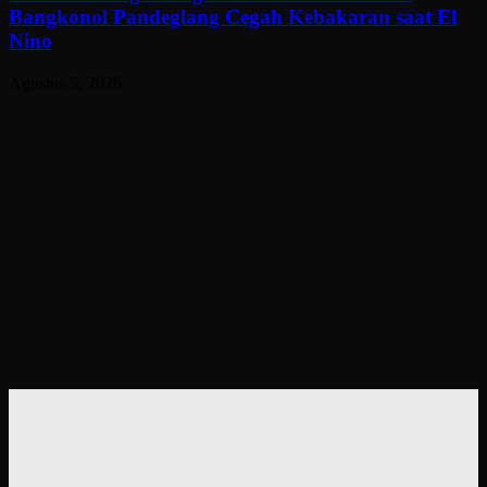
Bangkonol Pandeglang Cegah Kebakaran saat El
Nino
Agustus 5, 2026