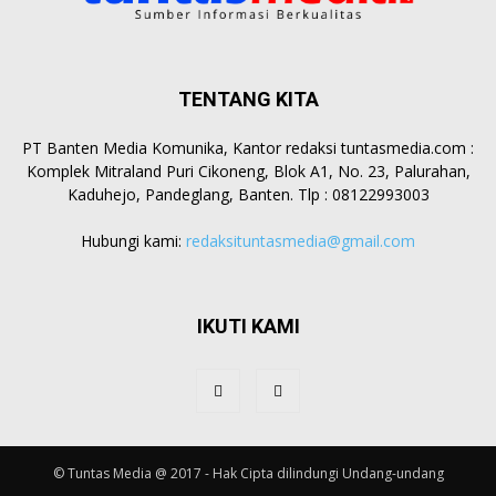
TENTANG KITA
PT Banten Media Komunika, Kantor redaksi tuntasmedia.com :
Komplek Mitraland Puri Cikoneng, Blok A1, No. 23, Palurahan,
Kaduhejo, Pandeglang, Banten. Tlp : 08122993003
Hubungi kami:
redaksituntasmedia@gmail.com
IKUTI KAMI
© Tuntas Media @ 2017 - Hak Cipta dilindungi Undang-undang