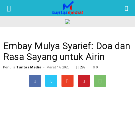
TUNTAS
MEDIA
Embay Mulya Syarief: Doa dan
Rasa Sayang untuk Airin
Penulis
Tuntas Media
-
Maret 14, 2023
299
0