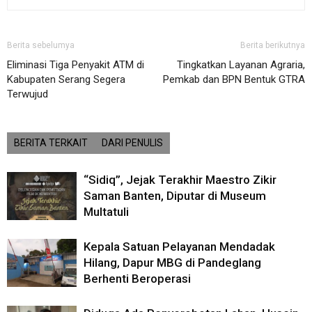
Berita sebelumya
Berita berikutnya
Eliminasi Tiga Penyakit ATM di
Tingkatkan Layanan Agraria,
Kabupaten Serang Segera
Pemkab dan BPN Bentuk GTRA
Terwujud
BERITA TERKAIT
DARI PENULIS
“Sidiq”, Jejak Terakhir Maestro Zikir
Saman Banten, Diputar di Museum
Multatuli
Kepala Satuan Pelayanan Mendadak
Hilang, Dapur MBG di Pandeglang
Berhenti Beroperasi