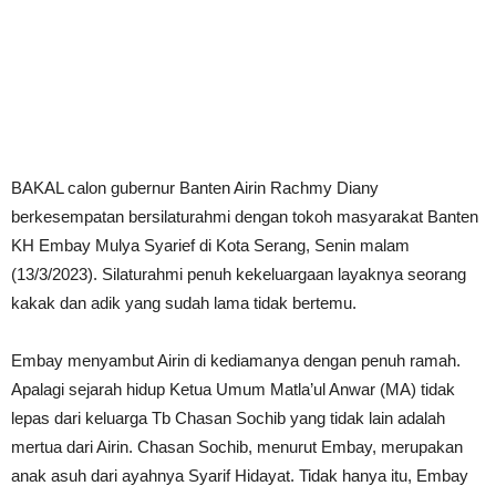
BAKAL calon gubernur Banten Airin Rachmy Diany
berkesempatan bersilaturahmi dengan tokoh masyarakat Banten
KH Embay Mulya Syarief di Kota Serang, Senin malam
(13/3/2023). Silaturahmi penuh kekeluargaan layaknya seorang
kakak dan adik yang sudah lama tidak bertemu.
Embay menyambut Airin di kediamanya dengan penuh ramah.
Apalagi sejarah hidup Ketua Umum Matla’ul Anwar (MA) tidak
lepas dari keluarga Tb Chasan Sochib yang tidak lain adalah
mertua dari Airin. Chasan Sochib, menurut Embay, merupakan
anak asuh dari ayahnya Syarif Hidayat. Tidak hanya itu, Embay