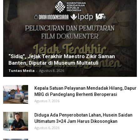
“Sidiq”, Jejak Terakhir Maestro Zikir Saman
Banten, Diputar di Museum Multatuli
Tuntas Media
-
Agustus 8, 2026
Kepala Satuan Pelayanan Mendadak Hilang, Dapur
MBG di Pandeglang Berhenti Beroperasi
Agustus 7, 2026
Diduga Ada Penyerobotan Lahan, Husein Saidan
Ultimatum 3×24 Jam Harus Dikosongkan
Agustus 6, 2026