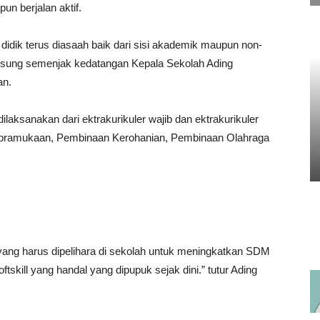
pun berjalan aktif.
didik terus diasaah baik dari sisi akademik maupun non-
angsung semenjak kedatangan Kepala Sekolah Ading
an.
dilaksanakan dari ektrakurikuler wajib dan ektrakurikuler
epramukaan, Pembinaan Kerohanian, Pembinaan Olahraga
a yang harus dipelihara di sekolah untuk meningkatkan SDM
skill yang handal yang dipupuk sejak dini.” tutur Ading