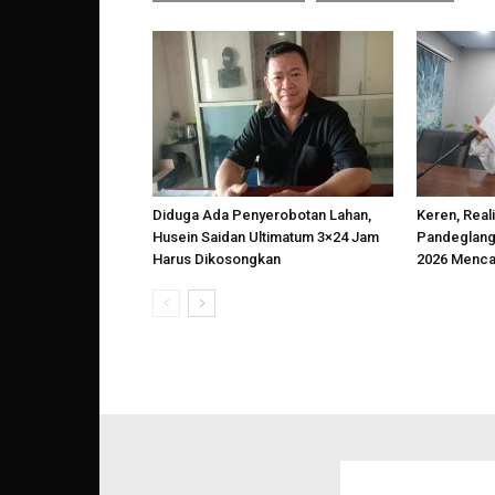
Diduga Ada Penyerobotan Lahan,
Keren, Reali
Husein Saidan Ultimatum 3×24 Jam
Pandeglang
Harus Dikosongkan
2026 Menca