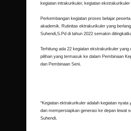
kegiatan intrakurikuler, kegiatan ekstrakurikuler 
Perkembangan kegiatan proses belajar peserta 
akademik. Rutinitas ektrakurikuler yang berl
Suhendi,S.Pd di tahun 2022 semakin ditingkatk
Terhitung ada 22 kegiatan ekstrakurikuler yang 
pilihan yang termasuk ke dalam Pembinaan K
dan Pembinaan Seni.
“Kegiatan ektrakurikuler adalah kegiatan nyat
dan mempersiapkan generasi ke depan lewat soft
Suhendi.