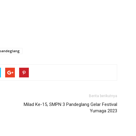
pandeglang
Berita berikutnya
Milad Ke-15, SMPN 3 Pandeglang Gelar Festival
Yumaga 2023