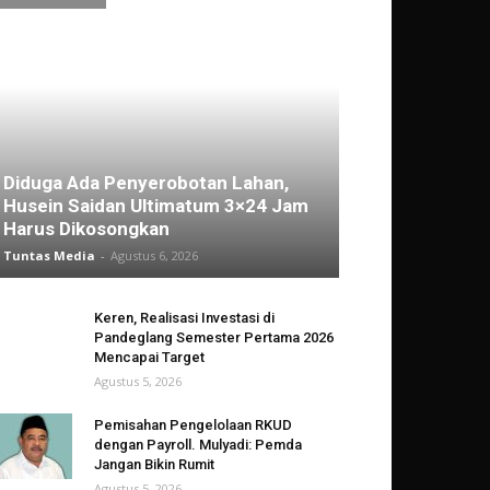
Diduga Ada Penyerobotan Lahan,
Husein Saidan Ultimatum 3×24 Jam
Harus Dikosongkan
Tuntas Media
-
Agustus 6, 2026
Keren, Realisasi Investasi di
Pandeglang Semester Pertama 2026
Mencapai Target
Agustus 5, 2026
Pemisahan Pengelolaan RKUD
dengan Payroll. Mulyadi: Pemda
Jangan Bikin Rumit
Agustus 5, 2026