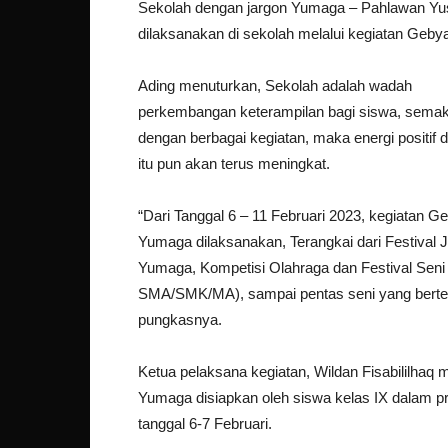
Sekolah dengan jargon Yumaga – Pahlawan Yus
dilaksanakan di sekolah melalui kegiatan Geb
Ading menuturkan, Sekolah adalah wadah
perkembangan keterampilan bagi siswa, semakin
dengan berbagai kegiatan, maka energi positif d
itu pun akan terus meningkat.
“Dari Tanggal 6 – 11 Februari 2023, kegiatan G
Yumaga dilaksanakan, Terangkai dari Festival 
Yumaga, Kompetisi Olahraga dan Festival Sen
SMA/SMK/MA), sampai pentas seni yang berte
pungkasnya.
Ketua pelaksana kegiatan, Wildan Fisabililhaq 
Yumaga disiapkan oleh siswa kelas IX dalam pra
tanggal 6-7 Februari.