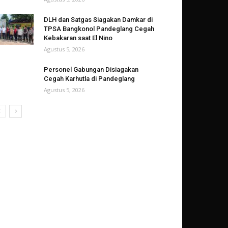
DLH dan Satgas Siagakan Damkar di
TPSA Bangkonol Pandeglang Cegah
Kebakaran saat El Nino
Agustus 5, 2026
Personel Gabungan Disiagakan
Cegah Karhutla di Pandeglang
Agustus 5, 2026