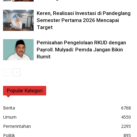
Keren, Realisasi Investasi di Pandeglang
Semester Pertama 2026 Mencapai
Target
Pemisahan Pengelolaan RKUD dengan
Payroll. Mulyadi: Pemda Jangan Bikin
Rumit
Popular Kategori
Berita
6768
Umum
4550
Pemerintahan
2295
Politik
895