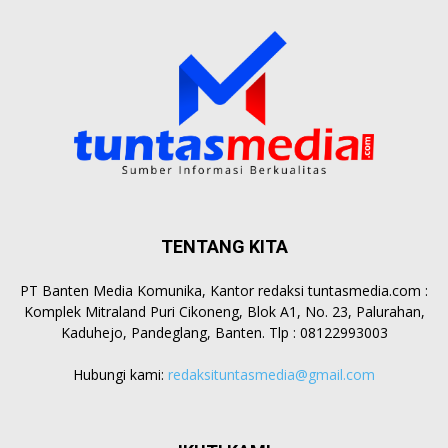
TENTANG KITA
PT Banten Media Komunika, Kantor redaksi tuntasmedia.com :
Komplek Mitraland Puri Cikoneng, Blok A1, No. 23, Palurahan,
Kaduhejo, Pandeglang, Banten. Tlp : 08122993003
Hubungi kami:
redaksituntasmedia@gmail.com