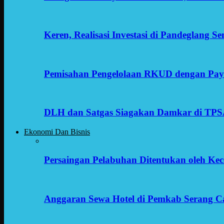
Keren, Realisasi Investasi di Pandeglang 
Pemisahan Pengelolaan RKUD dengan Payr
DLH dan Satgas Siagakan Damkar di TP
Ekonomi Dan Bisnis
Persaingan Pelabuhan Ditentukan oleh Kece
Anggaran Sewa Hotel di Pemkab Serang C