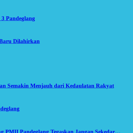
 3 Pandeglang
Baru Dilahirkan
an Semakin Menjauh dari Kedaulatan Rakyat
ndeglang
ang PMII Pandeglang Tegaskan Jangan Sekedar…