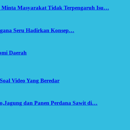
h Minta Masyarakat Tidak Terpengaruh Isu…
Ergana Seru Hadirkan Konsep…
omi Daerah
Soal Video Yang Beredar
o,Jagung dan Panen Perdana Sawit di…