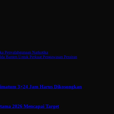
gka Penyalahgunaan Narkotika
olda Banten Untuk Perkuat Pengawasan Perairan
ltimatum 3×24 Jam Harus Dikosongkan
ertama 2026 Mencapai Target