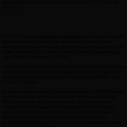
menjadi bekal bagi kalian untuk lebih hebat lagi,” ujar Dwi Budi
Martono.
Dwi Budi Martono menginginkan penghargaan ini bukan hanya jadi
pengakuan semata, namun juga memotivasi jajarannya untuk
meningkatkan kualitas komunikasi publik. Baginya, penghargaan ini
adalah simbol sekaligus pemacu semangat seluruh jajaran sebagai
duta Humas Kementerian ATR/BPN.
“Tentu ini juga menjadi energi baru bagi seluruh karyawan kita yang
menjadi duta Humas untuk lebih bagus lagi, lebih keras lagi dalam
mewartakan hasil-hasil kerja keras Kementerian ATR/BPN,” tutur
Dwi Budi Martono.
Strategi komunikasi yang dijalankan Kementerian ATR/BPN selama
ini difokuskan pada penyampaian informasi pertanahan dan tata
ruang yang mudah dipahami masyarakat. Mulai dari program
sertipikasi tanah, penanganan permasalahan pertanahan, hingga
penguatan layanan pertanahan berbasis digital. Penyebarluasan
informasi dilakukan pada berbagai kanal komunikasi guna
meningkatkan literasi publik dan kepercayaan masyarakat terhadap