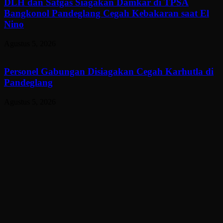
DLH dan Satgas Siagakan Damkar di TPSA
Bangkonol Pandeglang Cegah Kebakaran saat El
Nino
Agustus 5, 2026
Personel Gabungan Disiagakan Cegah Karhutla di
Pandeglang
Agustus 5, 2026