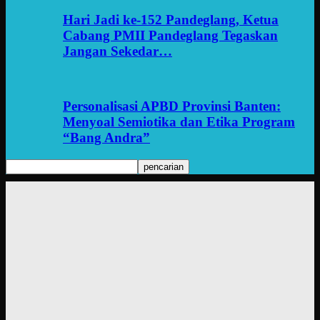
Hari Jadi ke-152 Pandeglang, Ketua
Cabang PMII Pandeglang Tegaskan
Jangan Sekedar…
Personalisasi APBD Provinsi Banten:
Menyoal Semiotika dan Etika Program
“Bang Andra”