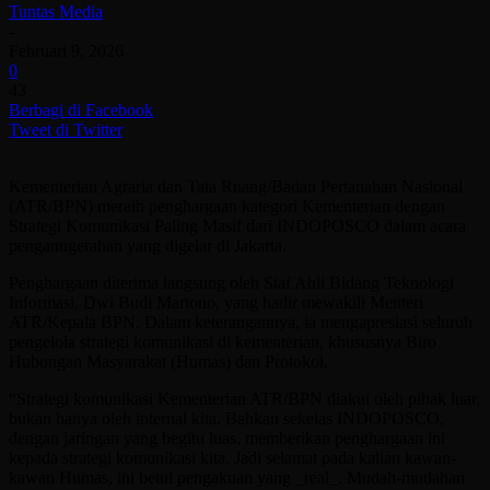
Tuntas Media
-
Februari 9, 2026
0
43
Berbagi di Facebook
Tweet di Twitter
Kementerian Agraria dan Tata Ruang/Badan Pertanahan Nasional
(ATR/BPN) meraih penghargaan kategori Kementerian dengan
Strategi Komunikasi Paling Masif dari INDOPOSCO dalam acara
penganugerahan yang digelar di Jakarta.
Penghargaan diterima langsung oleh Staf Ahli Bidang Teknologi
Informasi, Dwi Budi Martono, yang hadir mewakili Menteri
ATR/Kepala BPN. Dalam keterangannya, ia mengapresiasi seluruh
pengelola strategi komunikasi di kementerian, khususnya Biro
Hubungan Masyarakat (Humas) dan Protokol.
“Strategi komunikasi Kementerian ATR/BPN diakui oleh pihak luar,
bukan hanya oleh internal kita. Bahkan sekelas INDOPOSCO,
dengan jaringan yang begitu luas, memberikan penghargaan ini
kepada strategi komunikasi kita. Jadi selamat pada kalian kawan-
kawan Humas, ini betul pengakuan yang _real_. Mudah-mudahan