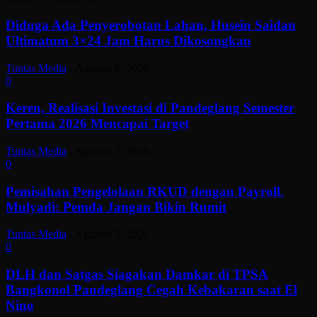
Diduga Ada Penyerobotan Lahan, Husein Saidan
Ultimatum 3×24 Jam Harus Dikosongkan
Tuntas Media
-
Agustus 6, 2026
0
Keren, Realisasi Investasi di Pandeglang Semester
Pertama 2026 Mencapai Target
Tuntas Media
-
Agustus 5, 2026
0
Pemisahan Pengelolaan RKUD dengan Payroll.
Mulyadi: Pemda Jangan Bikin Rumit
Tuntas Media
-
Agustus 5, 2026
0
DLH dan Satgas Siagakan Damkar di TPSA
Bangkonol Pandeglang Cegah Kebakaran saat El
Nino