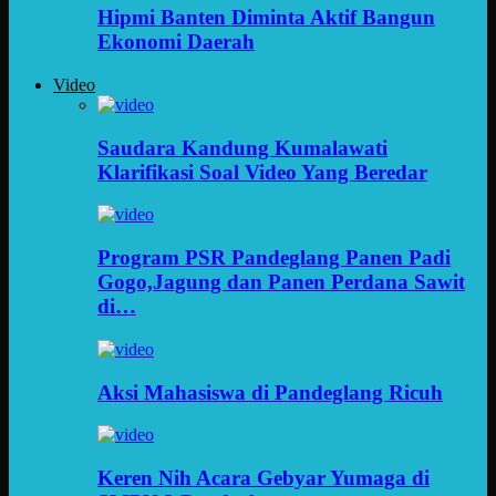
Hipmi Banten Diminta Aktif Bangun
Ekonomi Daerah
Video
Saudara Kandung Kumalawati
Klarifikasi Soal Video Yang Beredar
Program PSR Pandeglang Panen Padi
Gogo,Jagung dan Panen Perdana Sawit
di…
Aksi Mahasiswa di Pandeglang Ricuh
Keren Nih Acara Gebyar Yumaga di