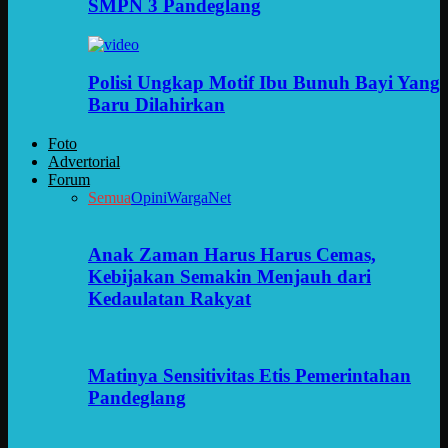
SMPN 3 Pandeglang
Polisi Ungkap Motif Ibu Bunuh Bayi Yang
Baru Dilahirkan
Foto
Advertorial
Forum
Semua
Opini
WargaNet
Anak Zaman Harus Harus Cemas,
Kebijakan Semakin Menjauh dari
Kedaulatan Rakyat
Matinya Sensitivitas Etis Pemerintahan
Pandeglang