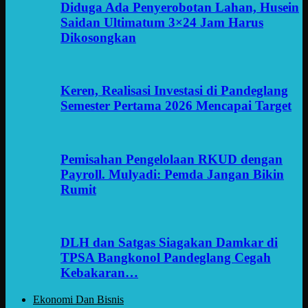
Diduga Ada Penyerobotan Lahan, Husein
Saidan Ultimatum 3×24 Jam Harus
Dikosongkan
Keren, Realisasi Investasi di Pandeglang
Semester Pertama 2026 Mencapai Target
Pemisahan Pengelolaan RKUD dengan
Payroll. Mulyadi: Pemda Jangan Bikin
Rumit
DLH dan Satgas Siagakan Damkar di
TPSA Bangkonol Pandeglang Cegah
Kebakaran…
Ekonomi Dan Bisnis