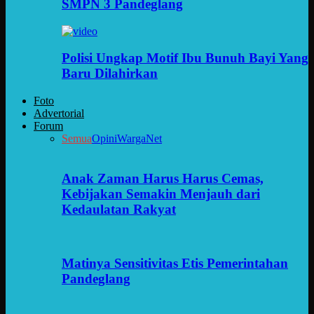
SMPN 3 Pandeglang
Polisi Ungkap Motif Ibu Bunuh Bayi Yang
Baru Dilahirkan
Foto
Advertorial
Forum
Semua
Opini
WargaNet
Anak Zaman Harus Harus Cemas,
Kebijakan Semakin Menjauh dari
Kedaulatan Rakyat
Matinya Sensitivitas Etis Pemerintahan
Pandeglang