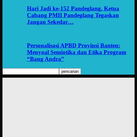
Hari Jadi ke-152 Pandeglang, Ketua
Cabang PMII Pandeglang Tegaskan
Jangan Sekedar…
Personalisasi APBD Provinsi Banten:
Menyoal Semiotika dan Etika Program
“Bang Andra”