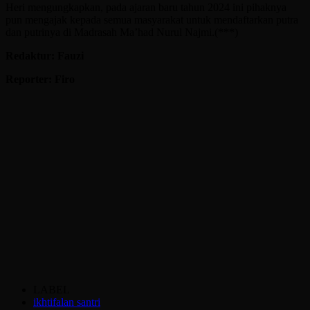
Heri mengungkapkan, pada ajaran baru tahun 2024 ini pihaknya
pun mengajak kepada semua masyarakat untuk mendaftarkan putra
dan putrinya di Madrasah Ma’had Nurul Najmi.(***)
Redaktur: Fauzi
Reporter: Firo
LABEL
ikhtifalan santri