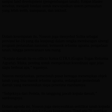
sampai land development (pengembangan tanah). Empat klaster
tersebut, menjadi fondasi untuk mewujudkan sistem pertanahan
yang lebih tertib, transparan, dan inklusif.
Dalam kesempatan itu, Nusron juga menyebut Sultra sebagai
provinsi ke-16 yang dia kunjungi dalam rangka membangun sinergi
program pertanahan nasional, termasuk reforma agraria, pengadaan
tanah, hingga perencanaan tata ruang.
“Kepala daerah itu ex-officio Ketua GTRA (Gugus Tugas Reforma
Agraria). Maka, penting untuk memperkuat koordinasi agar jelas
siapa berbuat apa,” tegasnya.
Nusron menjelaskan, pemerintah pusat bertugas menetapkan objek
tanah yang bisa masuk reforma agraria, sedangkan pemerintah
daerah yang menentukan siapa penerima manfaatnya.
“Subjeknya dari Pemda, itu tanggung jawab kepala daerah,”
sambungnya.
Dalam agenda ini, Nusron juga menyerahkan sertifikat tanah kepada
pemerintah daerah dan lembaga keagamaan. Total ada 76 sertifikat