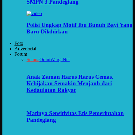
SMPN 3 Pandeglang
Polisi Ungkap Motif Ibu Bunuh Bayi Yang
Baru Dilahirkan
Foto
Advertorial
Forum
Semua
Opini
WargaNet
Anak Zaman Harus Harus Cemas,
Kebijakan Semakin Menjauh dari
Kedaulatan Rakyat
Matinya Sensitivitas Etis Pemerintahan
Pandeglang