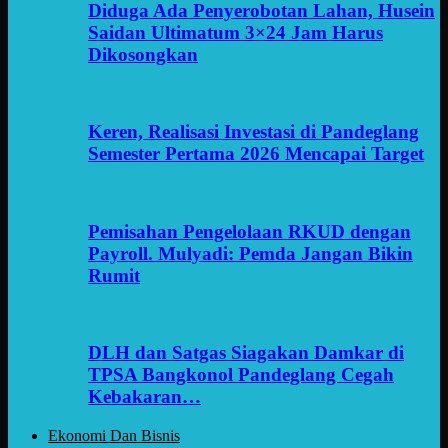
Diduga Ada Penyerobotan Lahan, Husein
Saidan Ultimatum 3×24 Jam Harus
Dikosongkan
Keren, Realisasi Investasi di Pandeglang
Semester Pertama 2026 Mencapai Target
Pemisahan Pengelolaan RKUD dengan
Payroll. Mulyadi: Pemda Jangan Bikin
Rumit
DLH dan Satgas Siagakan Damkar di
TPSA Bangkonol Pandeglang Cegah
Kebakaran…
Ekonomi Dan Bisnis