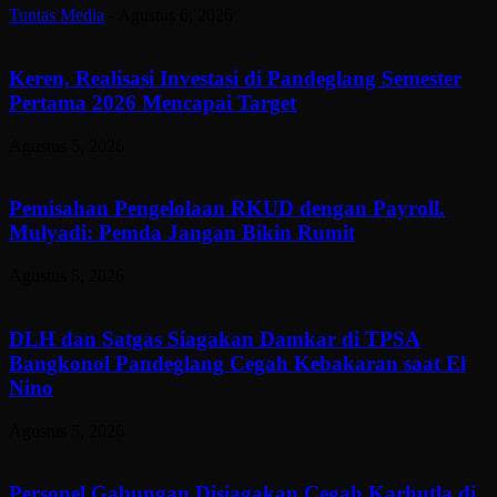
Tuntas Media
-
Agustus 6, 2026
Keren, Realisasi Investasi di Pandeglang Semester
Pertama 2026 Mencapai Target
Agustus 5, 2026
Pemisahan Pengelolaan RKUD dengan Payroll.
Mulyadi: Pemda Jangan Bikin Rumit
Agustus 5, 2026
DLH dan Satgas Siagakan Damkar di TPSA
Bangkonol Pandeglang Cegah Kebakaran saat El
Nino
Agustus 5, 2026
Personel Gabungan Disiagakan Cegah Karhutla di