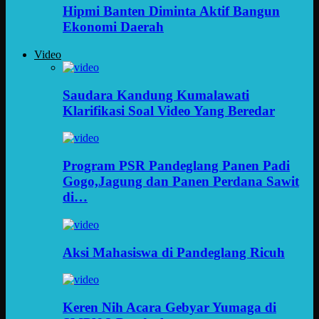
Hipmi Banten Diminta Aktif Bangun
Ekonomi Daerah
Video
Saudara Kandung Kumalawati
Klarifikasi Soal Video Yang Beredar
Program PSR Pandeglang Panen Padi
Gogo,Jagung dan Panen Perdana Sawit
di…
Aksi Mahasiswa di Pandeglang Ricuh
Keren Nih Acara Gebyar Yumaga di