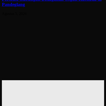
Pandeglang
Agustus 5, 2026