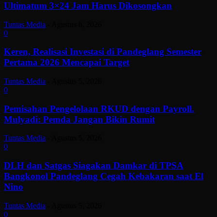
Ultimatum 3×24 Jam Harus Dikosongkan
Tuntas Media
-
Agustus 6, 2026
0
Keren, Realisasi Investasi di Pandeglang Semester
Pertama 2026 Mencapai Target
Tuntas Media
-
Agustus 5, 2026
0
Pemisahan Pengelolaan RKUD dengan Payroll.
Mulyadi: Pemda Jangan Bikin Rumit
Tuntas Media
-
Agustus 5, 2026
0
DLH dan Satgas Siagakan Damkar di TPSA
Bangkonol Pandeglang Cegah Kebakaran saat El
Nino
Tuntas Media
-
Agustus 5, 2026
0