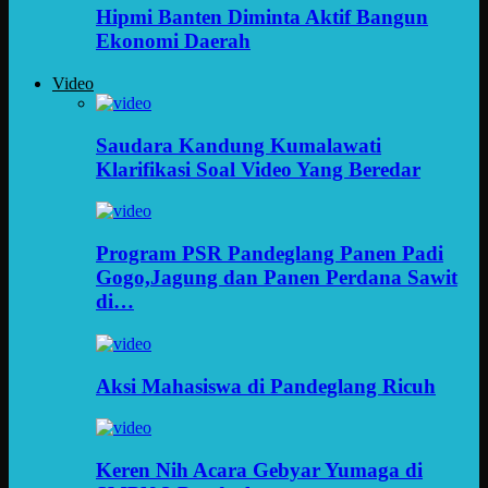
Hipmi Banten Diminta Aktif Bangun
Ekonomi Daerah
Video
Saudara Kandung Kumalawati
Klarifikasi Soal Video Yang Beredar
Program PSR Pandeglang Panen Padi
Gogo,Jagung dan Panen Perdana Sawit
di…
Aksi Mahasiswa di Pandeglang Ricuh
Keren Nih Acara Gebyar Yumaga di