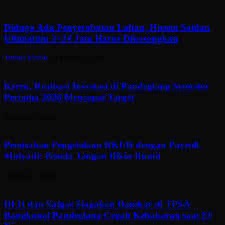
Diduga Ada Penyerobotan Lahan, Husein Saidan
Ultimatum 3×24 Jam Harus Dikosongkan
Tuntas Media
-
Agustus 6, 2026
Keren, Realisasi Investasi di Pandeglang Semester
Pertama 2026 Mencapai Target
Agustus 5, 2026
Pemisahan Pengelolaan RKUD dengan Payroll.
Mulyadi: Pemda Jangan Bikin Rumit
Agustus 5, 2026
DLH dan Satgas Siagakan Damkar di TPSA
Bangkonol Pandeglang Cegah Kebakaran saat El