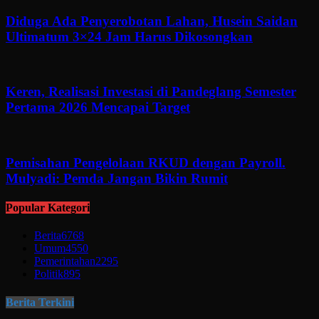
Diduga Ada Penyerobotan Lahan, Husein Saidan
Ultimatum 3×24 Jam Harus Dikosongkan
Keren, Realisasi Investasi di Pandeglang Semester
Pertama 2026 Mencapai Target
Pemisahan Pengelolaan RKUD dengan Payroll.
Mulyadi: Pemda Jangan Bikin Rumit
Popular Kategori
Berita
6768
Umum
4550
Pemerintahan
2295
Politik
895
Berita Terkini