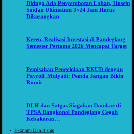
Diduga Ada Penyerobotan Lahan, Husein
Saidan Ultimatum 3×24 Jam Harus
Dikosongkan
Keren, Realisasi Investasi di Pandeglang
Semester Pertama 2026 Mencapai Target
Pemisahan Pengelolaan RKUD dengan
Payroll. Mulyadi: Pemda Jangan Bikin
Rumit
DLH dan Satgas Siagakan Damkar di
TPSA Bangkonol Pandeglang Cegah
Kebakaran…
Ekonomi Dan Bisnis