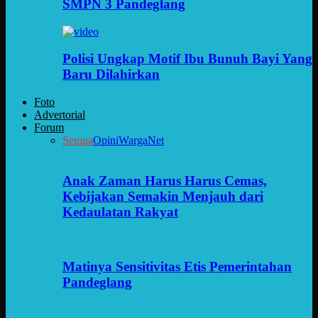
SMPN 3 Pandeglang
Polisi Ungkap Motif Ibu Bunuh Bayi Yang
Baru Dilahirkan
Foto
Advertorial
Forum
Semua
Opini
WargaNet
Anak Zaman Harus Harus Cemas,
Kebijakan Semakin Menjauh dari
Kedaulatan Rakyat
Matinya Sensitivitas Etis Pemerintahan
Pandeglang