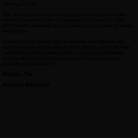
memakan korban.
Kini, tim pengacara tengah mengupayakan mekanisme keadilan
restoratif (restorative justice) berdasarkan UU Nomor 20 Tahun
2025. Mereka mendesak agar penyidikan terhadap Amin dihentikan
demi hukum.
Di Gardu Tanjak, lubang maut itu mungkin telah ditambal atau
masih menganga. Namun bagi Al Amin Maksum, lubang itu telah
menariknya ke dalam pusaran hukum yang panjang, memaksa
seorang rakyat kecil berhadapan dengan kekakuan pasal dan
kelalaian penguasa jalan.(*)
Reporter: Tim
Redaktur: Rizal Fauzi