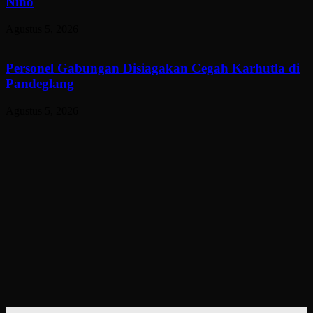
Nino
Agustus 5, 2026
Personel Gabungan Disiagakan Cegah Karhutla di
Pandeglang
Agustus 5, 2026