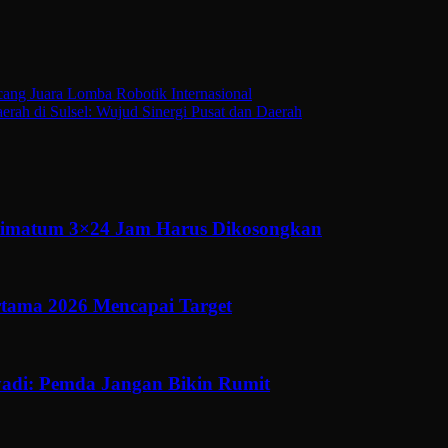
ng Juara Lomba Robotik Internasional
rah di Sulsel: Wujud Sinergi Pusat dan Daerah
ltimatum 3×24 Jam Harus Dikosongkan
ertama 2026 Mencapai Target
adi: Pemda Jangan Bikin Rumit