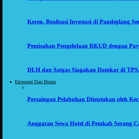
Keren, Realisasi Investasi di Pandeglang 
Pemisahan Pengelolaan RKUD dengan Payr
DLH dan Satgas Siagakan Damkar di TP
Ekonomi Dan Bisnis
Persaingan Pelabuhan Ditentukan oleh Kece
Anggaran Sewa Hotel di Pemkab Serang C