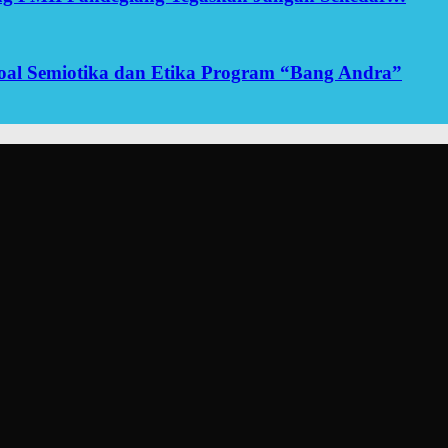
yoal Semiotika dan Etika Program “Bang Andra”