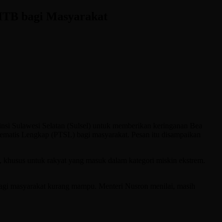
PHTB bagi Masyarakat
si Sulawesi Selatan (Sulsel) untuk memberikan keringanan Bea
ematis Lengkap (PTSL) bagi masyarakat. Pesan itu disampaikan
 khusus untuk rakyat yang masuk dalam kategori miskin ekstrem.
bagi masyarakat kurang mampu. Menteri Nusron menilai, masih