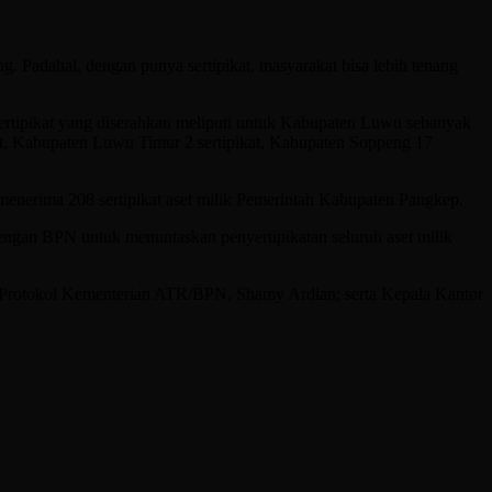
ng. Padahal, dengan punya sertipikat, masyarakat bisa lebih tenang
Sertipikat yang diserahkan meliputi untuk Kabupaten Luwu sebanyak
ikat, Kabupaten Luwu Timur 2 sertipikat, Kabupaten Soppeng 17
enerima 208 sertipikat aset milik Pemerintah Kabupaten Pangkep.
 dengan BPN untuk menuntaskan penyertipikatan seluruh aset milik
.
 Protokol Kementerian ATR/BPN, Shamy Ardian; serta Kepala Kantor