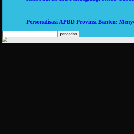
Personalisasi APBD Provinsi Banten: Men