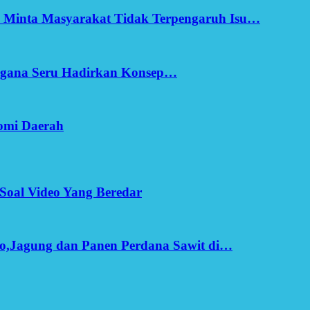
h Minta Masyarakat Tidak Terpengaruh Isu…
Ergana Seru Hadirkan Konsep…
omi Daerah
Soal Video Yang Beredar
o,Jagung dan Panen Perdana Sawit di…