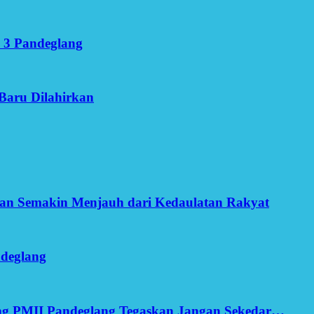
 3 Pandeglang
Baru Dilahirkan
an Semakin Menjauh dari Kedaulatan Rakyat
ndeglang
ang PMII Pandeglang Tegaskan Jangan Sekedar…