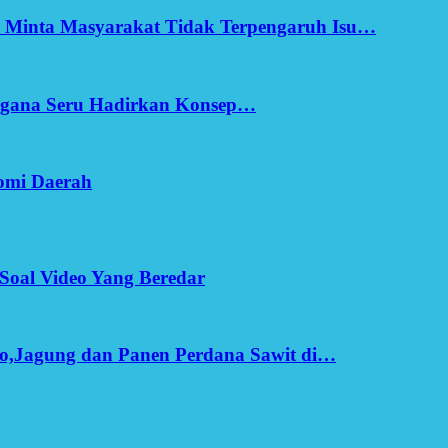
h Minta Masyarakat Tidak Terpengaruh Isu…
Ergana Seru Hadirkan Konsep…
omi Daerah
Soal Video Yang Beredar
o,Jagung dan Panen Perdana Sawit di…