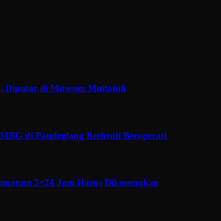
, Diputar di Museum Multatuli
MBG di Pandeglang Berhenti Beroperasi
ltimatum 3×24 Jam Harus Dikosongkan