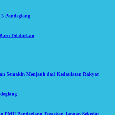
 3 Pandeglang
Baru Dilahirkan
an Semakin Menjauh dari Kedaulatan Rakyat
ndeglang
ang PMII Pandeglang Tegaskan Jangan Sekedar…