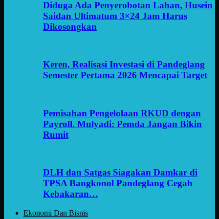
Diduga Ada Penyerobotan Lahan, Husein
Saidan Ultimatum 3×24 Jam Harus
Dikosongkan
Keren, Realisasi Investasi di Pandeglang
Semester Pertama 2026 Mencapai Target
Pemisahan Pengelolaan RKUD dengan
Payroll. Mulyadi: Pemda Jangan Bikin
Rumit
DLH dan Satgas Siagakan Damkar di
TPSA Bangkonol Pandeglang Cegah
Kebakaran…
Ekonomi Dan Bisnis