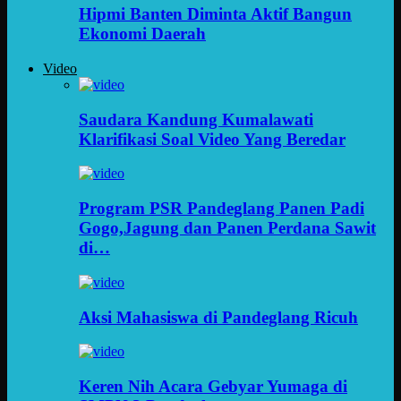
Hipmi Banten Diminta Aktif Bangun
Ekonomi Daerah
Video
Saudara Kandung Kumalawati
Klarifikasi Soal Video Yang Beredar
Program PSR Pandeglang Panen Padi
Gogo,Jagung dan Panen Perdana Sawit
di…
Aksi Mahasiswa di Pandeglang Ricuh
Keren Nih Acara Gebyar Yumaga di