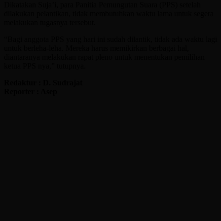
Dikatakan Suja’i, para Panitia Pemungutan Suara (PPS) setelah
dilakukan pelantikan, tidak membutuhkan waktu lama untuk segera
melakukan tugasnya tersebut.
“Bagi anggota PPS yang hari ini sudah dilantik, tidak ada waktu lagi
untuk berleha-leha. Mereka harus memikirkan berbagai hal,
diantaranya melakukan rapat pleno untuk menentukan pemilihan
ketua PPS nya,” tutupnya.
Redaktur : D. Sudrajat
Reporter : Asep