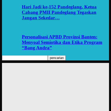
Hari Jadi ke-152 Pandeglang, Ketua
Cabang PMII Pandeglang Tegaskan
Jangan Sekedar…
Personalisasi APBD Provinsi Banten:
Menyoal Semiotika dan Etika Program
“Bang Andra”