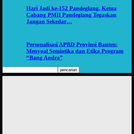
Hari Jadi ke-152 Pandeglang, Ketua
Cabang PMII Pandeglang Tegaskan
Jangan Sekedar…
Personalisasi APBD Provinsi Banten:
Menyoal Semiotika dan Etika Program
“Bang Andra”