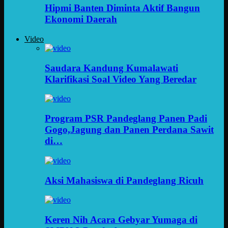
Hipmi Banten Diminta Aktif Bangun
Ekonomi Daerah
Video
Saudara Kandung Kumalawati
Klarifikasi Soal Video Yang Beredar
Program PSR Pandeglang Panen Padi
Gogo,Jagung dan Panen Perdana Sawit
di…
Aksi Mahasiswa di Pandeglang Ricuh
Keren Nih Acara Gebyar Yumaga di