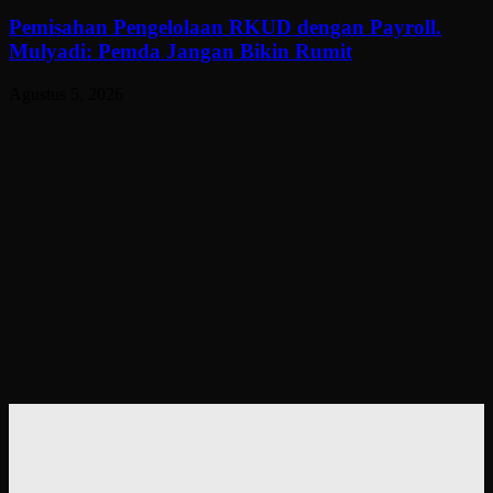
Pemisahan Pengelolaan RKUD dengan Payroll.
Mulyadi: Pemda Jangan Bikin Rumit
Agustus 5, 2026