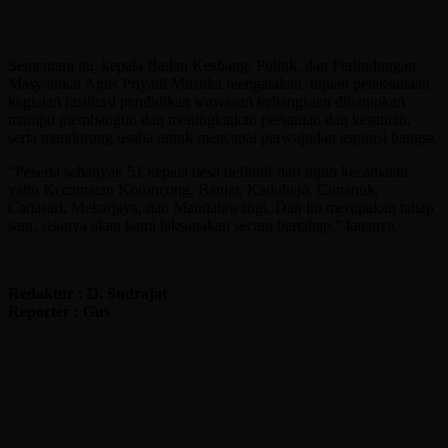
Sementara itu, kepala Badan Kesbang, Politik, dan Perlindungan
Masyarakat Agus Priyadi Mustika mengatakan, tujuan pelaksanaan
kegiatan fasilitasi pendidikan wawasan kebangsaan diharapkan
mampu membangun dan meningkatkan persatuan dan kesatuan,
serta mendorong usaha untuk mencapai perwujudan aspirasi bangsa.
“Peserta sebanyak 51 kepala desa definitif dari tujuh kecamatan
yaitu Kecamatan Koroncong, Banjar, Kaduhejo, Cimanuk,
Cadasari, Mekarjaya, dan Mandalawangi. Dan ini merupakan tahap
satu, sisanya akan kami laksanakan secara bertahap,” katanya.
Redaktur : D. Sudrajat
Reporter : Gus