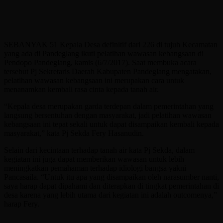
SEBANYAK 51 Kepala Desa definitif dari 226 di tujuh Kecamatan
yang ada di Pandeglang ikuti pelatihan wawasan kebangsaan di
Pendopo Pandeglang, kamis (6/7/2017). Saat membuka acara
tersebut Pj Sekretaris Daerah Kabupaten Pandeglang mengatakan,
pelatihan wawasan kebangsaan ini merupakan cara untuk
menanamkan kembali rasa cinta kepada tanah air.
“Kepala desa merupakan garda terdepan dalam pemerintahan yang
langsung bersentuhan dengan masyarakat, jadi pelatihan wawasan
kebangsaan ini tepat sekali untuk dapat disampaikan kembali kepada
masyarakat,” kata Pj Sekda Fery Hasanudin.
Selain dari kecintaan terhadap tanah air kata Pj Sekda, dalam
kegiatan ini juga dapat memberikan wawasan untuk lebih
meningkatkan pemahaman terhadap idiologi bangsa yakni
Pancasaila. “Untuk itu apa yang disampaikan oleh narasumber nanti,
saya harap dapat dipahami dan diterapkan di tingkat pemerintahan di
desa karena yang lebih utama dari kegiatan ini adalah outcomenya,”
harap Fery.