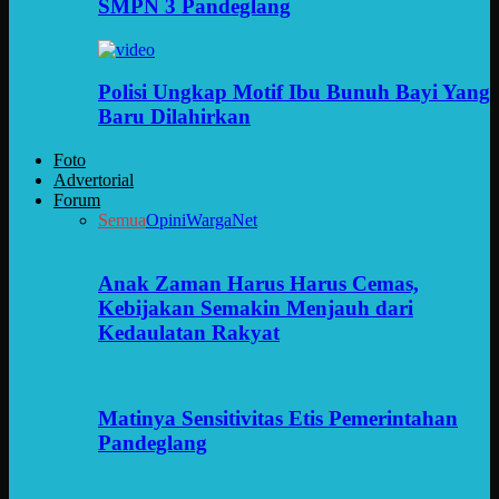
SMPN 3 Pandeglang
Polisi Ungkap Motif Ibu Bunuh Bayi Yang
Baru Dilahirkan
Foto
Advertorial
Forum
Semua
Opini
WargaNet
Anak Zaman Harus Harus Cemas,
Kebijakan Semakin Menjauh dari
Kedaulatan Rakyat
Matinya Sensitivitas Etis Pemerintahan
Pandeglang