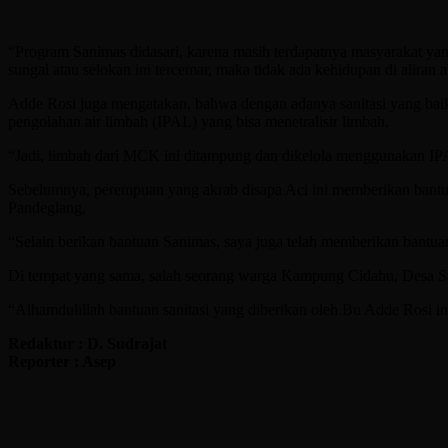
“Program Sanimas didasari, karena masih terdapatnya masyarakat y
sungai atau selokan ini tercemar, maka tidak ada kehidupan di aliran a
Adde Rosi juga mengatakan, bahwa dengan adanya sanitasi yang baik,
pengolahan air limbah (IPAL) yang bisa menetralisir limbah.
“Jadi, limbah dari MCK ini ditampung dan dikelola menggunakan IPAL
Sebelumnya, perempuan yang akrab disapa Aci ini memberikan bant
Pandeglang,
“Selain berikan bantuan Sanimas, saya juga telah memberikan bantu
Di tempat yang sama, salah seorang warga Kampung Cidahu, Desa San
“Alhamdulillah bantuan sanitasi yang diberikan oleh Bu Adde Rosi in
Redaktur : D. Sudrajat
Reporter : Asep