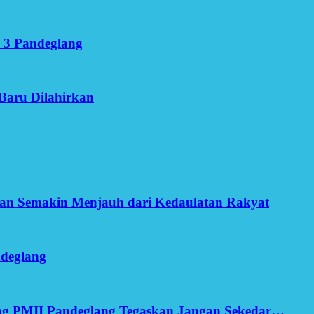
 3 Pandeglang
Baru Dilahirkan
an Semakin Menjauh dari Kedaulatan Rakyat
ndeglang
ang PMII Pandeglang Tegaskan Jangan Sekedar…