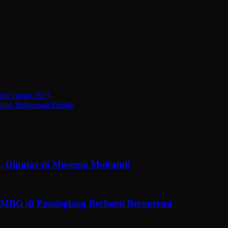
nten Tahun 2023
orasi Sukseskan Pemilu
, Diputar di Museum Multatuli
MBG di Pandeglang Berhenti Beroperasi