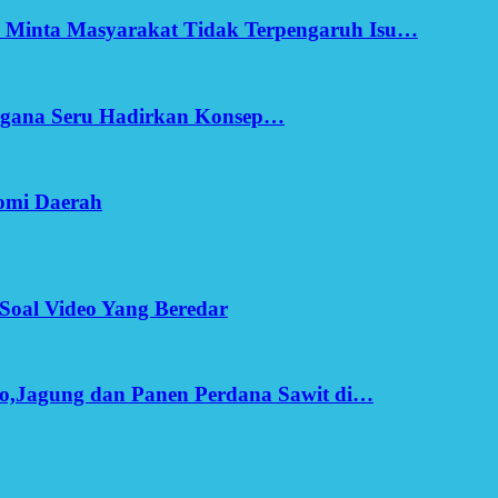
h Minta Masyarakat Tidak Terpengaruh Isu…
Ergana Seru Hadirkan Konsep…
omi Daerah
Soal Video Yang Beredar
o,Jagung dan Panen Perdana Sawit di…