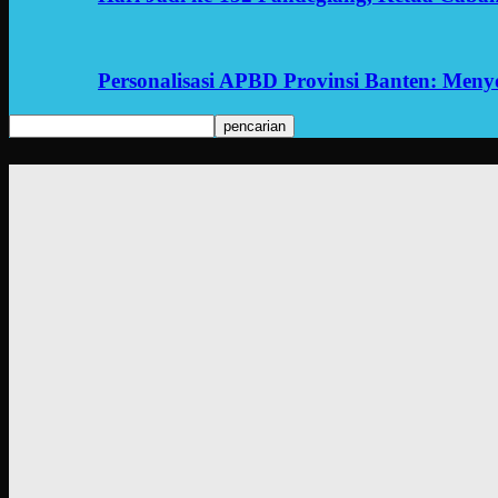
Personalisasi APBD Provinsi Banten: Men