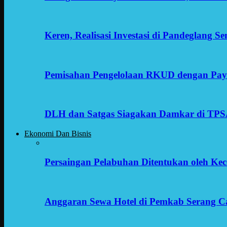
Keren, Realisasi Investasi di Pandeglang 
Pemisahan Pengelolaan RKUD dengan Payr
DLH dan Satgas Siagakan Damkar di TP
Ekonomi Dan Bisnis
Persaingan Pelabuhan Ditentukan oleh Kece
Anggaran Sewa Hotel di Pemkab Serang C