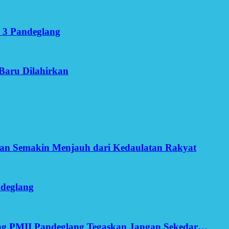
 3 Pandeglang
Baru Dilahirkan
an Semakin Menjauh dari Kedaulatan Rakyat
ndeglang
ang PMII Pandeglang Tegaskan Jangan Sekedar…