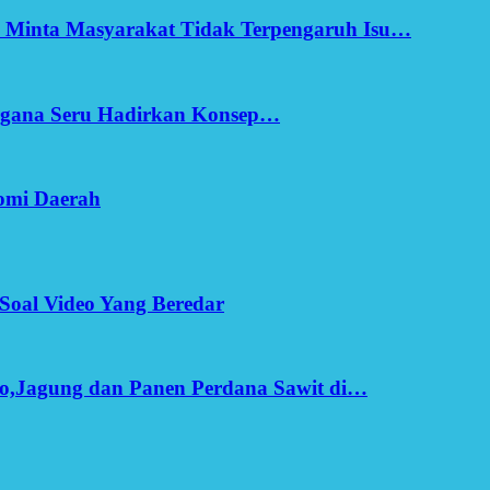
h Minta Masyarakat Tidak Terpengaruh Isu…
Ergana Seru Hadirkan Konsep…
omi Daerah
Soal Video Yang Beredar
o,Jagung dan Panen Perdana Sawit di…