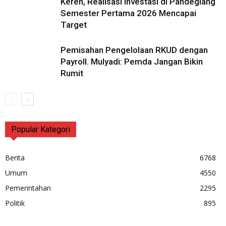
Keren, Realisasi Investasi di Pandeglang
Semester Pertama 2026 Mencapai
Target
Pemisahan Pengelolaan RKUD dengan
Payroll. Mulyadi: Pemda Jangan Bikin
Rumit
Popular Kategori
Berita
6768
Umum
4550
Pemerintahan
2295
Politik
895