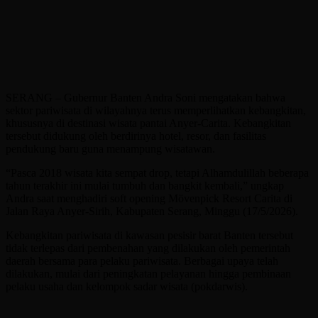
SERANG – Gubernur Banten Andra Soni mengatakan bahwa
sektor pariwisata di wilayahnya terus memperlihatkan kebangkitan,
khususnya di destinasi wisata pantai Anyer-Carita. Kebangkitan
tersebut didukung oleh berdirinya hotel, resor, dan fasilitas
pendukung baru guna menampung wisatawan.
“Pasca 2018 wisata kita sempat drop, tetapi Alhamdulillah beberapa
tahun terakhir ini mulai tumbuh dan bangkit kembali,” ungkap
Andra saat menghadiri soft opening Mövenpick Resort Carita di
Jalan Raya Anyer-Sirih, Kabupaten Serang, Minggu (17/5/2026).
Kebangkitan pariwisata di kawasan pesisir barat Banten tersebut
tidak terlepas dari pembenahan yang dilakukan oleh pemerintah
daerah bersama para pelaku pariwisata. Berbagai upaya telah
dilakukan, mulai dari peningkatan pelayanan hingga pembinaan
pelaku usaha dan kelompok sadar wisata (pokdarwis).