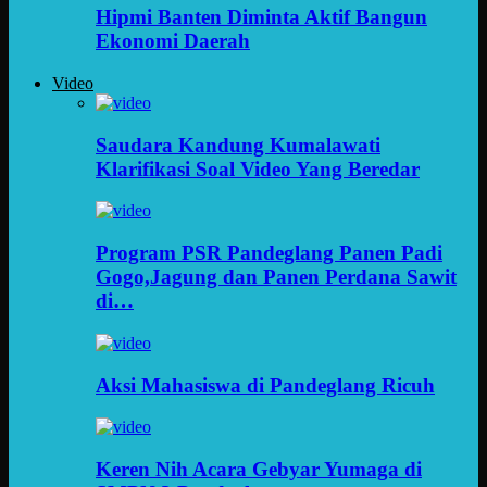
Hipmi Banten Diminta Aktif Bangun
Ekonomi Daerah
Video
Saudara Kandung Kumalawati
Klarifikasi Soal Video Yang Beredar
Program PSR Pandeglang Panen Padi
Gogo,Jagung dan Panen Perdana Sawit
di…
Aksi Mahasiswa di Pandeglang Ricuh
Keren Nih Acara Gebyar Yumaga di