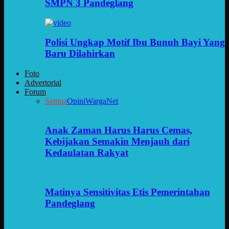
SMPN 3 Pandeglang
Polisi Ungkap Motif Ibu Bunuh Bayi Yang
Baru Dilahirkan
Foto
Advertorial
Forum
Semua
Opini
WargaNet
Anak Zaman Harus Harus Cemas,
Kebijakan Semakin Menjauh dari
Kedaulatan Rakyat
Matinya Sensitivitas Etis Pemerintahan
Pandeglang