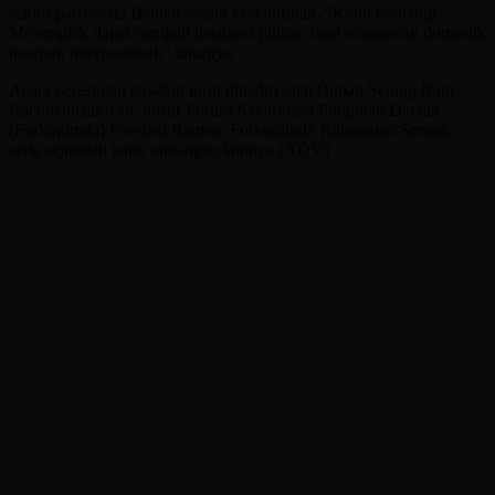
sektor pariwisata Banten secara keseluruhan. “Kami berharap
Mövenpick dapat menjadi destinasi pilihan bagi wisatawan domestik
maupun internasional,” tuturnya.
Acara peresmian tersebut turut dihadiri oleh Bupati Serang Ratu
Rachmatuzakiyah, unsur Forum Koordinasi Pimpinan Daerah
(Forkopimda) Provinsi Banten, Forkopimda Kabupaten Serang,
serta sejumlah tamu undangan lainnya.(ADV)