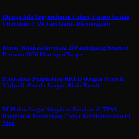
Diduga Ada Penyerobotan Lahan, Husein Saidan
Ultimatum 3×24 Jam Harus Dikosongkan
Keren, Realisasi Investasi di Pandeglang Semester
Pertama 2026 Mencapai Target
Pemisahan Pengelolaan RKUD dengan Payroll.
Mulyadi: Pemda Jangan Bikin Rumit
DLH dan Satgas Siagakan Damkar di TPSA
Bangkonol Pandeglang Cegah Kebakaran saat El
Nino