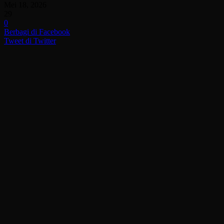
Mei 18, 2026
29
0
Berbagi di Facebook
Tweet di Twitter