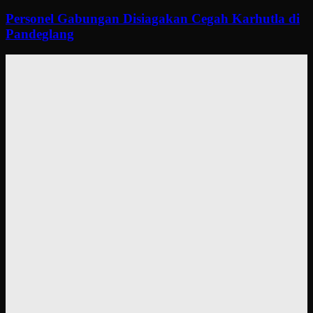
Personel Gabungan Disiagakan Cegah Karhutla di
Pandeglang