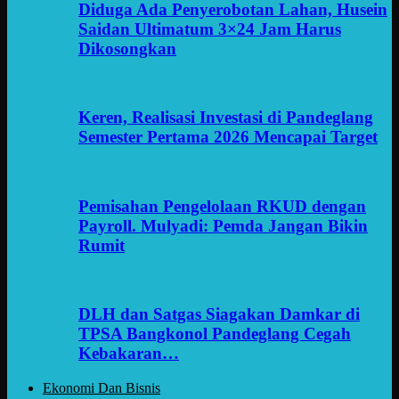
Diduga Ada Penyerobotan Lahan, Husein
Saidan Ultimatum 3×24 Jam Harus
Dikosongkan
Keren, Realisasi Investasi di Pandeglang
Semester Pertama 2026 Mencapai Target
Pemisahan Pengelolaan RKUD dengan
Payroll. Mulyadi: Pemda Jangan Bikin
Rumit
DLH dan Satgas Siagakan Damkar di
TPSA Bangkonol Pandeglang Cegah
Kebakaran…
Ekonomi Dan Bisnis