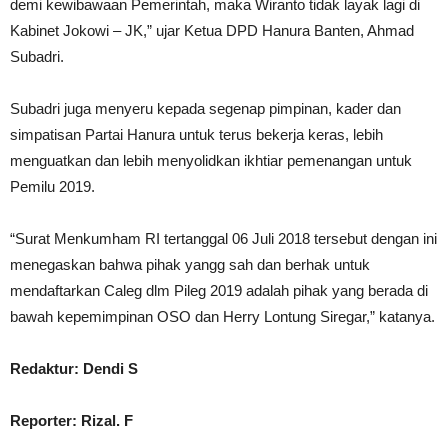
demi kewibawaan Pemerintah, maka Wiranto tidak layak lagi di
Kabinet Jokowi – JK,” ujar Ketua DPD Hanura Banten, Ahmad
Subadri.
Subadri juga menyeru kepada segenap pimpinan, kader dan
simpatisan Partai Hanura untuk terus bekerja keras, lebih
menguatkan dan lebih menyolidkan ikhtiar pemenangan untuk
Pemilu 2019.
“Surat Menkumham RI tertanggal 06 Juli 2018 tersebut dengan ini
menegaskan bahwa pihak yangg sah dan berhak untuk
mendaftarkan Caleg dlm Pileg 2019 adalah pihak yang berada di
bawah kepemimpinan OSO dan Herry Lontung Siregar,” katanya.
Redaktur: Dendi S
Reporter: Rizal. F