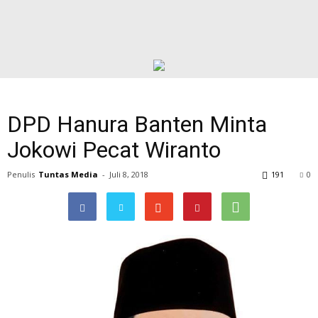
DPD Hanura Banten Minta
Jokowi Pecat Wiranto
Penulis
Tuntas Media
-
Juli 8, 2018
191
0