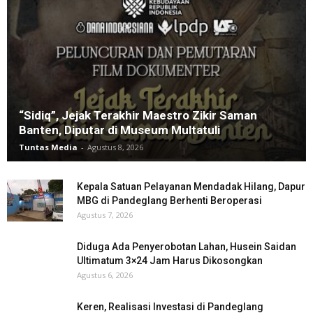
“Sidiq”, Jejak Terakhir Maestro Zikir Saman
Banten, Diputar di Museum Multatuli
Tuntas Media
-
Agustus 8, 2026
Kepala Satuan Pelayanan Mendadak Hilang, Dapur
MBG di Pandeglang Berhenti Beroperasi
Agustus 7, 2026
Diduga Ada Penyerobotan Lahan, Husein Saidan
Ultimatum 3×24 Jam Harus Dikosongkan
Agustus 6, 2026
Keren, Realisasi Investasi di Pandeglang