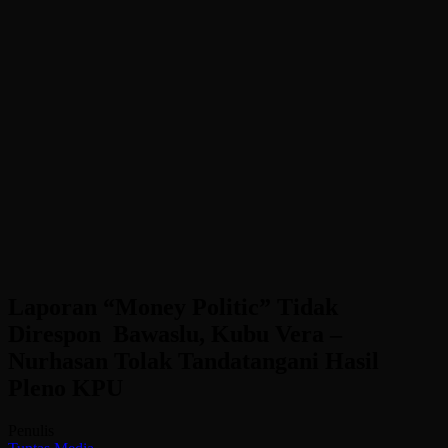
Laporan “Money Politic” Tidak
Direspon Bawaslu, Kubu Vera –
Nurhasan Tolak Tandatangani Hasil
Pleno KPU
Penulis