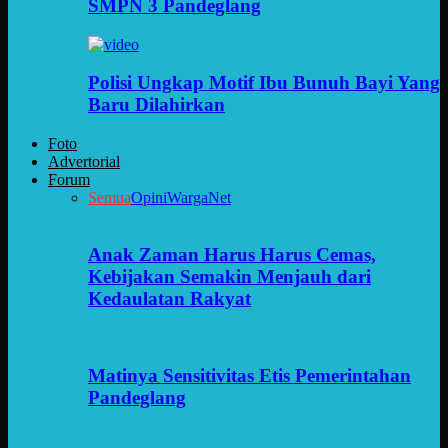
SMPN 3 Pandeglang
Polisi Ungkap Motif Ibu Bunuh Bayi Yang
Baru Dilahirkan
Foto
Advertorial
Forum
Semua
Opini
WargaNet
Anak Zaman Harus Harus Cemas,
Kebijakan Semakin Menjauh dari
Kedaulatan Rakyat
Matinya Sensitivitas Etis Pemerintahan
Pandeglang