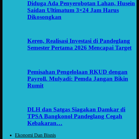
Diduga Ada Penyerobotan Lahan, Husein
Saidan Ultimatum 3×24 Jam Harus
Dikosongkan
Keren, Realisasi Investasi di Pandeglang
Semester Pertama 2026 Mencapai Target
Pemisahan Pengelolaan RKUD dengan
Payroll. Mulyadi: Pemda Jangan Bikin
Rumit
DLH dan Satgas Siagakan Damkar di
TPSA Bangkonol Pandeglang Cegah
Kebakaran…
Ekonomi Dan Bisnis