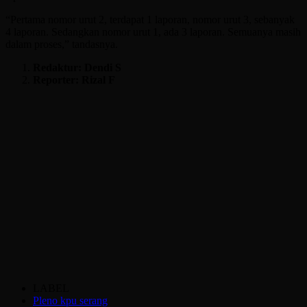
“Pertama nomor urut 2, terdapat 1 laporan, nomor urut 3, sebanyak
4 laporan. Sedangkan nomor urut 1, ada 3 laporan. Semuanya masih
dalam proses,” tandasnya.
Redaktur: Dendi S
Reporter: Rizal F
LABEL
Pleno kpu serang