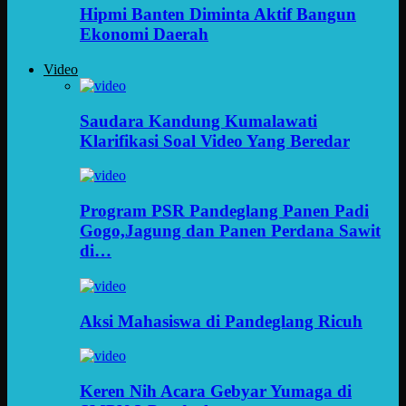
Hipmi Banten Diminta Aktif Bangun
Ekonomi Daerah
Video
Saudara Kandung Kumalawati
Klarifikasi Soal Video Yang Beredar
Program PSR Pandeglang Panen Padi
Gogo,Jagung dan Panen Perdana Sawit
di…
Aksi Mahasiswa di Pandeglang Ricuh
Keren Nih Acara Gebyar Yumaga di