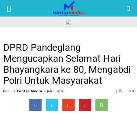
TUNTAS
MEDIA
DPRD Pandeglang
Mengucapkan Selamat Hari
Bhayangkara ke 80, Mengabdi
Polri Untuk Masyarakat
Penulis
Tuntas Media
-
Juli 1, 2026
19
0