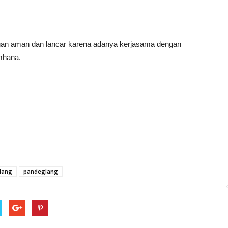
engan aman dan lancar karena adanya kerjasama dengan
mhana.
lang
pandeglang