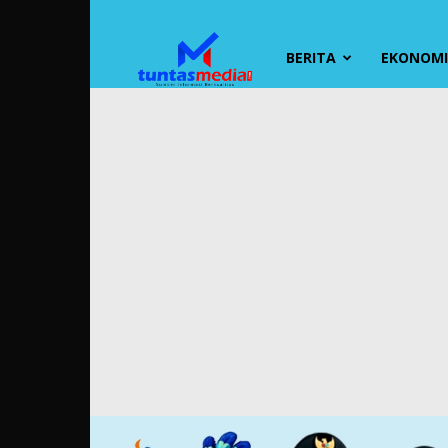
TUNTAS
BERITA
EKONOMI 
MEDIA