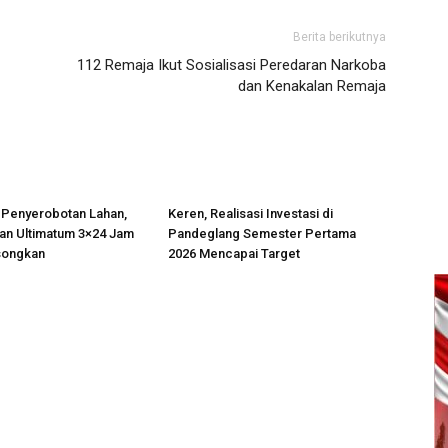
Berita berikutnya
112 Remaja Ikut Sosialisasi Peredaran Narkoba
dan Kenakalan Remaja
 Penyerobotan Lahan,
Keren, Realisasi Investasi di
an Ultimatum 3×24 Jam
Pandeglang Semester Pertama
songkan
2026 Mencapai Target