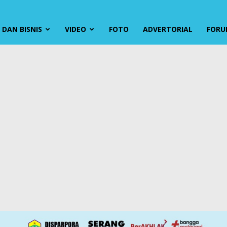
DAN BISNIS
VIDEO
FOTO
ADVERTORIAL
FORU