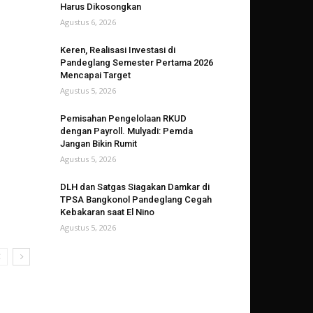
Harus Dikosongkan
Agustus 6, 2026
Keren, Realisasi Investasi di
Pandeglang Semester Pertama 2026
Mencapai Target
Agustus 5, 2026
Pemisahan Pengelolaan RKUD
dengan Payroll. Mulyadi: Pemda
Jangan Bikin Rumit
Agustus 5, 2026
DLH dan Satgas Siagakan Damkar di
TPSA Bangkonol Pandeglang Cegah
Kebakaran saat El Nino
Agustus 5, 2026