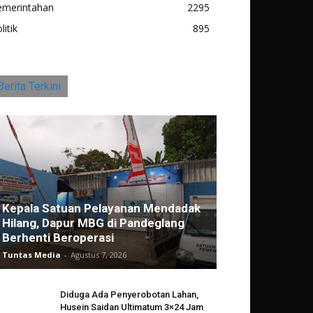
emerintahan
2295
litik
895
Berita Terkini
Kepala Satuan Pelayanan Mendadak
Hilang, Dapur MBG di Pandeglang
Berhenti Beroperasi
Tuntas Media
-
Agustus 7, 2026
Diduga Ada Penyerobotan Lahan,
Husein Saidan Ultimatum 3×24 Jam