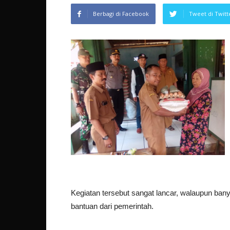
Berbagi di Facebook
Tweet di Twitt
Kegiatan tersebut sangat lancar, walaupun ba
bantuan dari pemerintah.