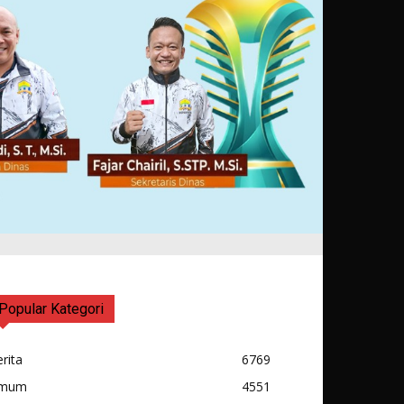
Popular Kategori
rita
6769
mum
4551