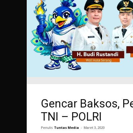
Gencar Baksos, P
TNI – POLRI
Penulis
Tuntas Media
-
Maret 3, 2020