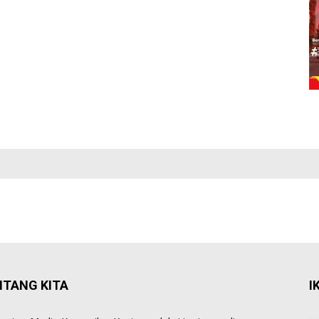
NTANG KITA
I