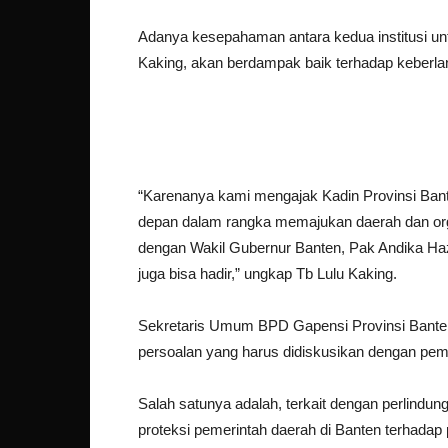
Adanya kesepahaman antara kedua institusi unt
Kaking, akan berdampak baik terhadap keberla
“Karenanya kami mengajak Kadin Provinsi Bante
depan dalam rangka memajukan daerah dan org
dengan Wakil Gubernur Banten, Pak Andika H
juga bisa hadir,” ungkap Tb Lulu Kaking.
Sekretaris Umum BPD Gapensi Provinsi Bant
persoalan yang harus didiskusikan dengan pe
Salah satunya adalah, terkait dengan perlindun
proteksi pemerintah daerah di Banten terhadap