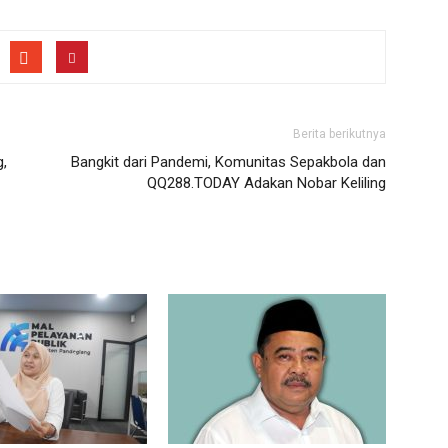
Berita berikutnya
g,
Bangkit dari Pandemi, Komunitas Sepakbola dan
QQ288.TODAY Adakan Nobar Keliling