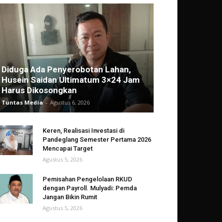
Diduga Ada Penyerobotan Lahan,
Husein Saidan Ultimatum 3×24 Jam
Harus Dikosongkan
Tuntas Media
-
Agustus 6, 2026
Keren, Realisasi Investasi di
Pandeglang Semester Pertama 2026
Mencapai Target
Agustus 5, 2026
Pemisahan Pengelolaan RKUD
dengan Payroll. Mulyadi: Pemda
Jangan Bikin Rumit
Agustus 5, 2026