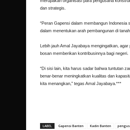
merupakan organisasi para pengusaha konstruksi
dan strategis.
“Peran Gapensi dalam membangun Indonesia sud
dalam menentukan arah pembangunan di tanah 
Lebih jauh Amal Jayabaya mengingatkan, agar
bosan memberikan kontribusinnya bagi negeri.
“Di sisi lain, kita harus sadar bahwa tuntutan
benar-benar meningkatkan kualitas dan kapasit
kita menangkan,” tegas Amal Jayabaya.***
LABEL
Gapensi Banten
Kadin Banten
pengusa