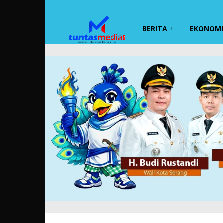
TUNTAS
BERITA
EKONOMI 
MEDIA