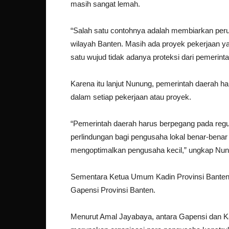
masih sangat lemah.
“Salah satu contohnya adalah membiarkan pe
wilayah Banten. Masih ada proyek pekerjaan ya
satu wujud tidak adanya proteksi dari pemerint
Karena itu lanjut Nunung, pemerintah daerah h
dalam setiap pekerjaan atau proyek.
“Pemerintah daerah harus berpegang pada reg
perlindungan bagi pengusaha lokal benar-bena
mengoptimalkan pengusaha kecil,” ungkap Nunu
Sementara Ketua Umum Kadin Provinsi Banten
Gapensi Provinsi Banten.
Menurut Amal Jayabaya, antara Gapensi dan Ka