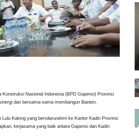
onstruksi Nasional Indonesia (BPD Gapensi) Provinsi
ersinergi dan bersama-sama membangun Banten.
ulu Kaking yang bersilarurahmi ke Kantor Kadin Provinsi
pkan, kerjasama yang baik antara Gapensi dan Kadin