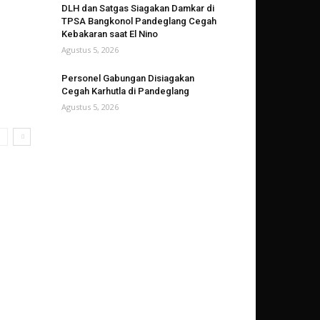
DLH dan Satgas Siagakan Damkar di
TPSA Bangkonol Pandeglang Cegah
Kebakaran saat El Nino
Agustus 5, 2026
Personel Gabungan Disiagakan
Cegah Karhutla di Pandeglang
Agustus 5, 2026