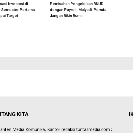
sasi Investasi di
Pemisahan Pengelolaan RKUD
 Semester Pertama
dengan Payroll. Mulyadi: Pemda
pai Target
Jangan Bikin Rumit
NTANG KITA
I
anten Media Komunika, Kantor redaksi tuntasmedia.com :