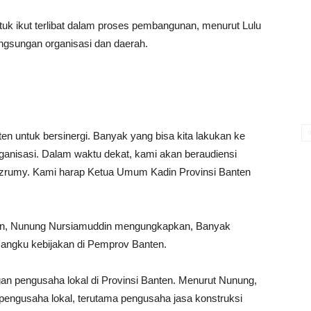
uk ikut terlibat dalam proses pembangunan, menurut Lulu
ngsungan organisasi dan daerah.
n untuk bersinergi. Banyak yang bisa kita lakukan ke
anisasi. Dalam waktu dekat, kami akan beraudiensi
azrumy. Kami harap Ketua Umum Kadin Provinsi Banten
en, Nunung Nursiamuddin mengungkapkan, Banyak
mangku kebijakan di Pemprov Banten.
gan pengusaha lokal di Provinsi Banten. Menurut Nunung,
 pengusaha lokal, terutama pengusaha jasa konstruksi