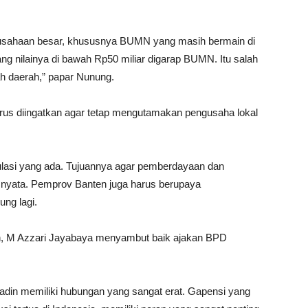
rusahaan besar, khususnya BUMN yang masih bermain di
ng nilainya di bawah Rp50 miliar digarap BUMN. Itu salah
ah daerah,” papar Nunung.
arus diingatkan agar tetap mengutamakan pengusaha lokal
ulasi yang ada. Tujuannya agar pemberdayaan dan
r nyata. Pemprov Banten juga harus berupaya
ng lagi.
, M Azzari Jayabaya menyambut baik ajakan BPD
din memiliki hubungan yang sangat erat. Gapensi yang