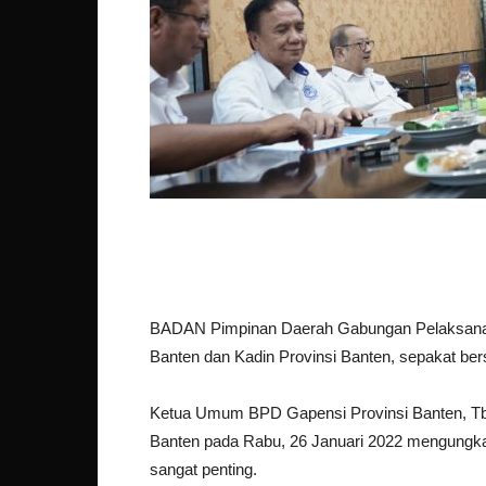
BADAN Pimpinan Daerah Gabungan Pelaksana K
Banten dan Kadin Provinsi Banten, sepakat b
Ketua Umum BPD Gapensi Provinsi Banten, Tb L
Banten pada Rabu, 26 Januari 2022 mengungka
sangat penting.