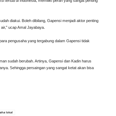
 tertua di Indonesia, memiliki peran yang sangat penting
ah diakui. Boleh dibilang, Gapensi menjadi aktor penting
air,” ucap Amal Jayabaya.
 para pengusaha yang tergabung dalam Gapensi tidak
 zaman sudah berubah. Artinya, Gapensi dan Kadin harus
anya. Sehingga persaingan yang sangat ketat akan bisa
ha lokal