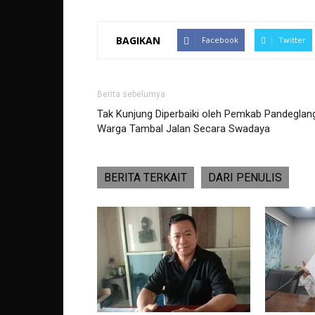
BAGIKAN
Facebook
Twitter
Berita sebelumya
Tak Kunjung Diperbaiki oleh Pemkab Pandeglan
Warga Tambal Jalan Secara Swadaya
BERITA TERKAIT
DARI PENULIS