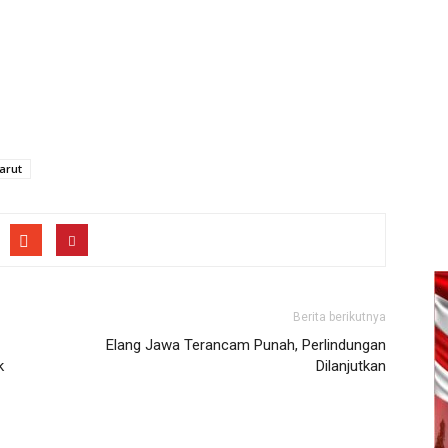
arut
Berita berikutnya
Elang Jawa Terancam Punah, Perlindungan
k
Dilanjutkan