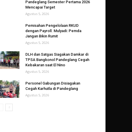
Pandeglang Semester Pertama 2026
Mencapai Target
Agustus 5, 2026
Pemisahan Pengelolaan RKUD
dengan Payroll. Mulyadi: Pemda
Jangan Bikin Rumit
Agustus 5, 2026
DLH dan Satgas Siagakan Damkar di
TPSA Bangkonol Pandeglang Cegah
Kebakaran saat El Nino
Agustus 5, 2026
Personel Gabungan Disiagakan
Cegah Karhutla di Pandeglang
Agustus 5, 2026