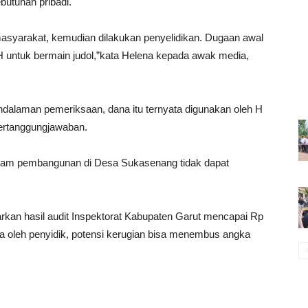
utuhan pri­badi.
syarakat, kemudian dilakukan penyelidikan. Dugaan awal
 H untuk bermain judol,”kata Helena kepada awak media,
da­lam­an pemeriksaan, dana itu ternyata digunakan oleh H
pertanggungjawaban.
gram pembangunan di Desa Sukasenang tidak dapat
r­kan hasil audit Inspektorat Kabupaten Garut mencapai Rp
ata oleh penyidik, potensi kerugian bisa menembus angka