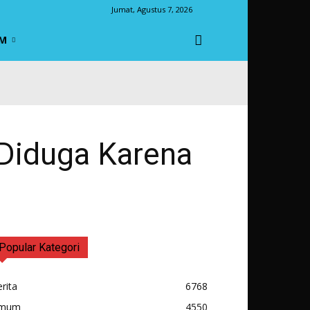
Jumat, Agustus 7, 2026
M
 Diduga Karena
Popular Kategori
rita
6768
mum
4550