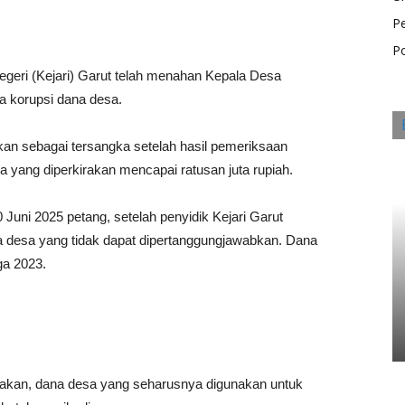
P
Po
geri (Kejari) Garut telah menahan Kepala Desa
na korupsi dana desa.
pkan sebagai tersangka setelah hasil pemeriksaan
ang diperkirakan mencapai ratusan juta rupiah.
Juni 2025 petang, setelah penyidik Ke­jari Garut
desa yang tidak dapat dipertanggungjawabkan. Dana
ga 2023.
takan, dana desa yang seharusnya digunakan untuk