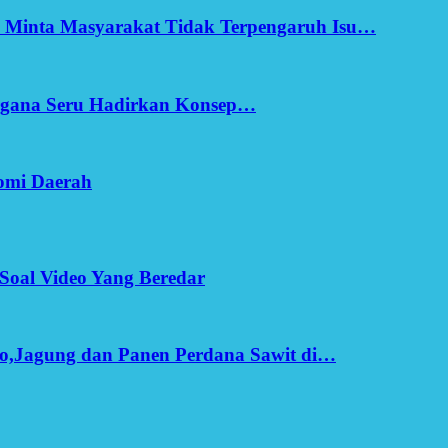
h Minta Masyarakat Tidak Terpengaruh Isu…
Ergana Seru Hadirkan Konsep…
omi Daerah
Soal Video Yang Beredar
o,Jagung dan Panen Perdana Sawit di…