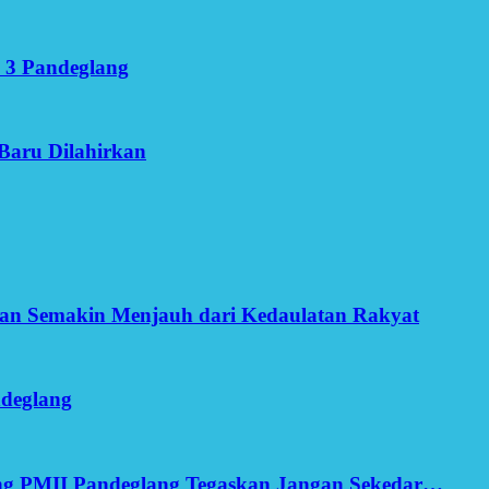
 3 Pandeglang
Baru Dilahirkan
an Semakin Menjauh dari Kedaulatan Rakyat
ndeglang
ang PMII Pandeglang Tegaskan Jangan Sekedar…