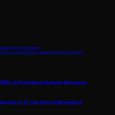
 Banten Jadi Tuan Rumah
li Harus Siap Hadapi Tantangan Birokrasi Modern
MBG di Pandeglang Berhenti Beroperasi
ltimatum 3×24 Jam Harus Dikosongkan