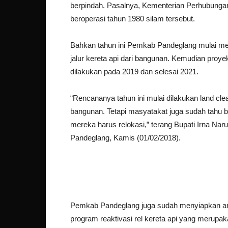
berpindah. Pasalnya, Kementerian Perhubungan 
beroperasi tahun 1980 silam tersebut.
Bahkan tahun ini Pemkab Pandeglang mulai mel
jalur kereta api dari bangunan. Kemudian proye
dilakukan pada 2019 dan selesai 2021.
“Rencananya tahun ini mulai dilakukan land cle
bangunan. Tetapi masyatakat juga sudah tahu 
mereka harus relokasi,” terang Bupati Irna Na
Pandeglang, Kamis (01/02/2018).
Pemkab Pandeglang juga sudah menyiapkan ang
program reaktivasi rel kereta api yang merupak