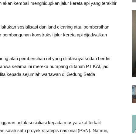
akan kembali menghidupkan jalur kereta api yang terakhir
akukan sosialisasi dan land clearing atau pembersihan
k pembangunan konstruksi jalur kereta api dijadwalkan
aring atau pembersihan rel yang di atasnya sudah berdiri
bahwa selama ini mereka numpang di tanah PT KAI, jadi
rulita kepada sejumlah wartawan di Gedung Setda
garan untuk sosialiasi kepada masyarakat terkait
an salah satu proyek strategis nasional (PSN). Namun,