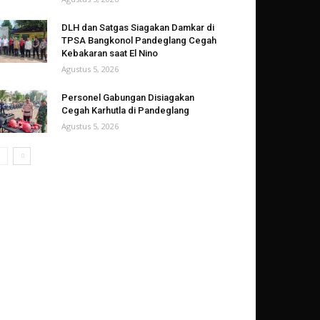
DLH dan Satgas Siagakan Damkar di
TPSA Bangkonol Pandeglang Cegah
Kebakaran saat El Nino
Agustus 5, 2026
Personel Gabungan Disiagakan
Cegah Karhutla di Pandeglang
Agustus 5, 2026