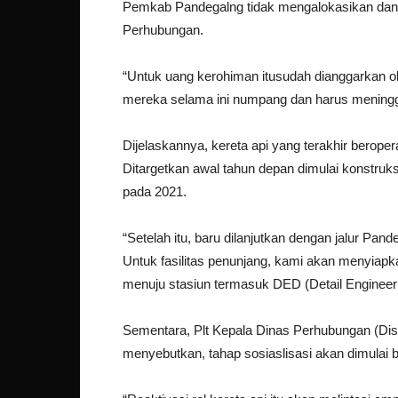
Pemkab Pandegalng tidak mengalokasikan dana
Perhubungan.
“Untuk uang kerohiman itusudah dianggarkan 
mereka selama ini numpang dan harus meningga
Dijelaskannya, kereta api yang terakhir berope
Ditargetkan awal tahun depan dimulai konstruk
pada 2021.
“Setelah itu, baru dilanjutkan dengan jalur Pa
Untuk fasilitas penunjang, kami akan menyiapkan
menuju stasiun termasuk DED (Detail Engineeri
Sementara, Plt Kepala Dinas Perhubungan (Di
menyebutkan, tahap sosiaslisasi akan dimulai 