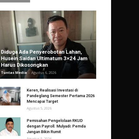
Diduga Ada Penyerobotan Lahan,
Husein Saidan Ultimatum 3×24 Jam
Harus Dikosongkan
Tuntas Media
-
Agustus 6, 2026
Keren, Realisasi Investasi di
Pandeglang Semester Pertama 2026
Mencapai Target
Agustus 5, 2026
Pemisahan Pengelolaan RKUD
dengan Payroll. Mulyadi: Pemda
Jangan Bikin Rumit
Agustus 5, 2026