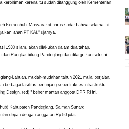
 kerohiman karena itu sudah ditanggung oleh Kementerian
oleh Kemenhub. Masyarakat harus sadar bahwa selama ini
lkan lahan PT KAI,” ujarnya.
rasi 1980 silam, akan dilakukan dalam dua tahap.
si dari Rangkasbitung-Pandeglang dan ditargetkan selesai
ndeglang-Labuan, mudah-mudahan tahun 2021 mulai berjalan.
 berbagai fasilitas penunjang seperti akses infrastruktur
ng Design, red),” beber mantan anggota DPR RI ini.
shub) Kabupaten Pandeglang, Salman Sunardi
bulan depan dengan anggaran Rp 50 juta.