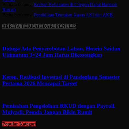
Berita sebelumya
Korban Kebakaran di Cilegon Dapat Bantuan
Rumah
Berita berikutnya
Pendidikan Tentukan Kasus AKI dan AKB
BERITA TERKAIT
DARI PENULIS
Diduga Ada Penyerobotan Lahan, Husein Saidan
Ultimatum 3×24 Jam Harus Dikosongkan
Keren, Realisasi Investasi di Pandeglang Semester
Pertama 2026 Mencapai Target
Pemisahan Pengelolaan RKUD dengan Payroll.
Mulyadi: Pemda Jangan Bikin Rumit
Popular Kategori