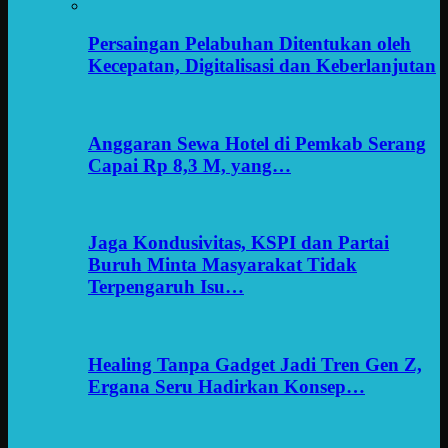
Persaingan Pelabuhan Ditentukan oleh
Kecepatan, Digitalisasi dan Keberlanjutan
Anggaran Sewa Hotel di Pemkab Serang
Capai Rp 8,3 M, yang…
Jaga Kondusivitas, KSPI dan Partai
Buruh Minta Masyarakat Tidak
Terpengaruh Isu…
Healing Tanpa Gadget Jadi Tren Gen Z,
Ergana Seru Hadirkan Konsep…