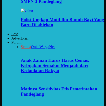
SMPN 3 Pandeglang
Polisi Ungkap Motif Ibu Bunuh Bayi Yang
Baru Dilahirkan
Foto
Advertorial
Forum
Semua
Opini
WargaNet
Anak Zaman Harus Harus Cemas,
Kebijakan Semakin Menjauh dari
Kedaulatan Rakyat
Matinya Sensitivitas Etis Pemerintahan
Pandeglang