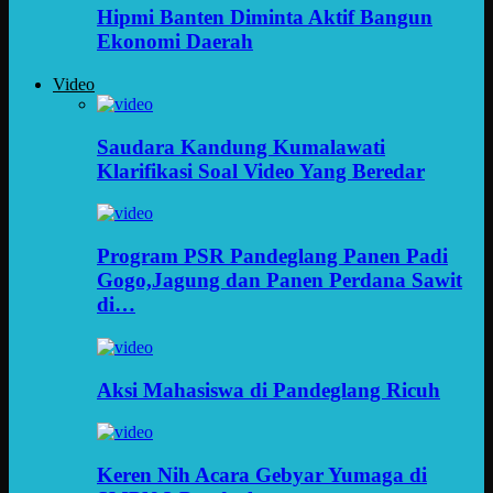
Hipmi Banten Diminta Aktif Bangun
Ekonomi Daerah
Video
Saudara Kandung Kumalawati
Klarifikasi Soal Video Yang Beredar
Program PSR Pandeglang Panen Padi
Gogo,Jagung dan Panen Perdana Sawit
di…
Aksi Mahasiswa di Pandeglang Ricuh
Keren Nih Acara Gebyar Yumaga di