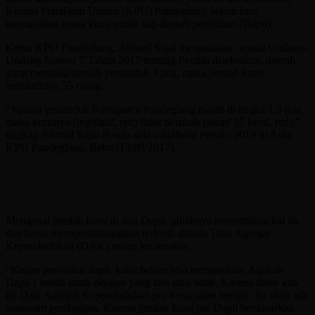
Komisi Pemilihan Umum (KPU) Pandeglang belum bisa
memastikan kouta kursi untuk tiap daerah pemilihan (Dapil).
Ketua KPU Pandeglang, Ahmad Sujai mengatakan, sesuai Undang-
Undang Nomor 7 Tahun 2017 tentang Pemilu disebutkan, daerah
yang memiliki jumlah penduduk 3 juta, maka jumlah kursi
legislatifnya 55 orang.
“Jumlah penduduk Kabupaten Pandeglang masih di angka 1,3 juta,
maka kursinya (legislatif, red) tidak berubah (tetapi 55 kursi, red),”
ungkap Ahmad Sujai di sela-sela sosialisasi Pemilu 2019 di Aula
KPU Pandeglang, Rabu (13/09/2017).
Mengenai jumlah kursi di tiap Dapil, pihaknya menentukan hal itu
dan harus mempertimbangkan terlebih dahulu Data Agregat
Kependudukan (DAK) setiap kecamatan.
“Kaitan persoalan dapil, kami belum bisa memastikan. Apakah
Dapil I masih sama dengan yang lalu atau tidak. Karena dasar kita
itu Data Agregat Kependudukan per kecamatan berapa. Ini akan ada
semacam pembagian. Karena jumlah kursi per Dapil berdasarkan