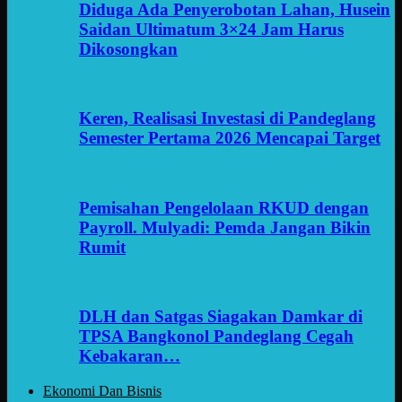
Diduga Ada Penyerobotan Lahan, Husein
Saidan Ultimatum 3×24 Jam Harus
Dikosongkan
Keren, Realisasi Investasi di Pandeglang
Semester Pertama 2026 Mencapai Target
Pemisahan Pengelolaan RKUD dengan
Payroll. Mulyadi: Pemda Jangan Bikin
Rumit
DLH dan Satgas Siagakan Damkar di
TPSA Bangkonol Pandeglang Cegah
Kebakaran…
Ekonomi Dan Bisnis