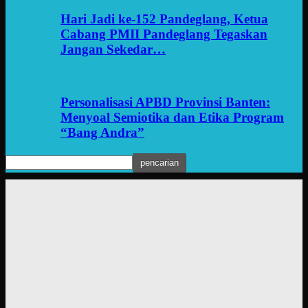
Hari Jadi ke-152 Pandeglang, Ketua
Cabang PMII Pandeglang Tegaskan
Jangan Sekedar…
Personalisasi APBD Provinsi Banten:
Menyoal Semiotika dan Etika Program
“Bang Andra”