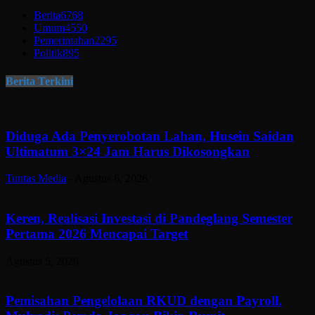
Berita
6768
Umum
4550
Pemerintahan
2295
Politik
895
Berita Terkini
Diduga Ada Penyerobotan Lahan, Husein Saidan
Ultimatum 3×24 Jam Harus Dikosongkan
Tuntas Media
-
Agustus 6, 2026
Keren, Realisasi Investasi di Pandeglang Semester
Pertama 2026 Mencapai Target
Agustus 5, 2026
Pemisahan Pengelolaan RKUD dengan Payroll.