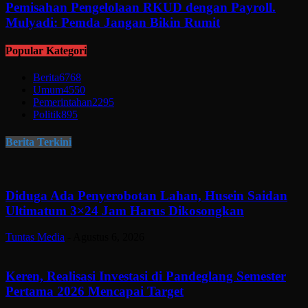
Pemisahan Pengelolaan RKUD dengan Payroll.
Mulyadi: Pemda Jangan Bikin Rumit
Popular Kategori
Berita
6768
Umum
4550
Pemerintahan
2295
Politik
895
Berita Terkini
Diduga Ada Penyerobotan Lahan, Husein Saidan
Ultimatum 3×24 Jam Harus Dikosongkan
Tuntas Media
-
Agustus 6, 2026
Keren, Realisasi Investasi di Pandeglang Semester
Pertama 2026 Mencapai Target