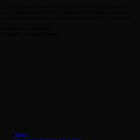
“Semua juga sudah tahu empat pilar itu. Namun pengamalannya
masih lemah, makanya melalui kegiatan ini diharapkan peserta
mampu mengamalkannya dalam kehidupan sehari-hari,” harapnya.
Redaktur : A Supriadi
Reporter : Samsul Fathoni
LABEL
Berita