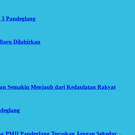
 3 Pandeglang
Baru Dilahirkan
an Semakin Menjauh dari Kedaulatan Rakyat
ndeglang
ang PMII Pandeglang Tegaskan Jangan Sekedar…