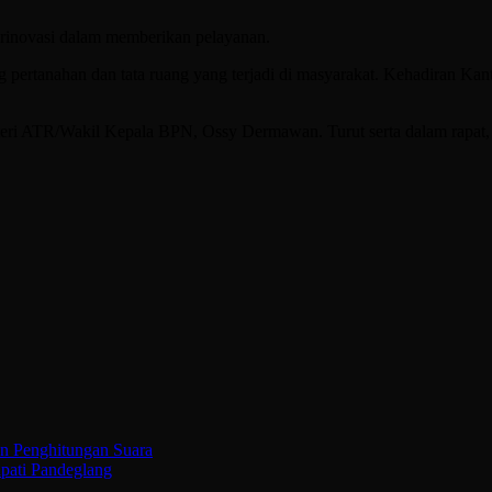
erinovasi dalam memberikan pelayanan.
pertanahan dan tata ruang yang terjadi di masyarakat. Kehadiran Kant
eri ATR/Wakil Kepala BPN, Ossy Dermawan. Turut serta dalam rapat,
n Penghitungan Suara
pati Pandeglang