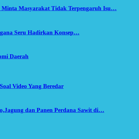
h Minta Masyarakat Tidak Terpengaruh Isu…
Ergana Seru Hadirkan Konsep…
omi Daerah
Soal Video Yang Beredar
o,Jagung dan Panen Perdana Sawit di…