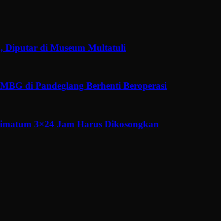
, Diputar di Museum Multatuli
MBG di Pandeglang Berhenti Beroperasi
ltimatum 3×24 Jam Harus Dikosongkan