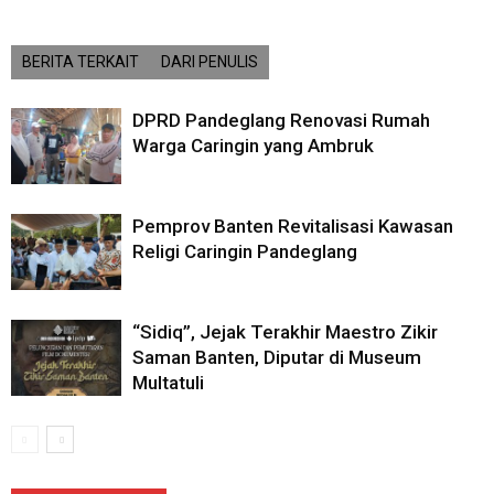
BERITA TERKAIT
DARI PENULIS
DPRD Pandeglang Renovasi Rumah
Warga Caringin yang Ambruk
Pemprov Banten Revitalisasi Kawasan
Religi Caringin Pandeglang
“Sidiq”, Jejak Terakhir Maestro Zikir
Saman Banten, Diputar di Museum
Multatuli