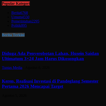
Popular Kategori
Berita
6768
Umum
4550
Pemerintahan
2295
Politik
895
Berita Terkini
Diduga Ada Penyerobotan Lahan, Husein Saidan
Ultimatum 3×24 Jam Harus Dikosongkan
Tuntas Media
-
Agustus 6, 2026
Keren, Realisasi Investasi di Pandeglang Semester
Pertama 2026 Mencapai Target
Agustus 5, 2026