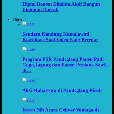
Hipmi Banten Diminta Aktif Bangun
Ekonomi Daerah
Video
Saudara Kandung Kumalawati
Klarifikasi Soal Video Yang Beredar
Program PSR Pandeglang Panen Padi
Gogo,Jagung dan Panen Perdana Sawit
di…
Aksi Mahasiswa di Pandeglang Ricuh
Keren Nih Acara Gebyar Yumaga di