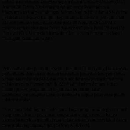
terhadap pengaturan kerugian negara dalam Undang-Undang (UU)
Nomor 30 Tahun 2014 tentang Administrasi Pemerintahan,
khususnya terkait perlindungan hukum bagi pejabat dan ASN dalam
pelaksanaan diskresi maupun keputusan administrasi pemerintahan.
Melalui putusan yang dibacakan pada 29 April 2026 lalu, MK
menegaskan bahwa frasa “kerugian negara” pada Pasal 20 ayat (5)
dan ayat (6) UU tersebut harus dimaknai secara bersyarat sebagai
“kerugian keuangan negara”.
Pemahaman atas putusan tersebut, menurut Dalu Agung Darmawan,
perlu diikuti dengan penguatan tata kelola pemerintahan yang baik,
kepatuhan terhadap SOP, dan tertib administrasi pertanahan dalam
pelaksanaan pelayanan publik. Meski dijalankan dengan kehati-
hatian, proses pengambilan keputusan termasuk dalam
melaksanakan program strategis nasional maupun pelayanan publik
tidak terhambat.
“Saya juga tidak ingin mendengar adanya program strategis nasional
yang mandek atau pelayanan masyarakat yang tersendat hanya
karena jajaran kita memiliki rasa ketakutan atau sindrom takut dalam
mengambil keputusan,” tutur Sekjen ATR/BPN.