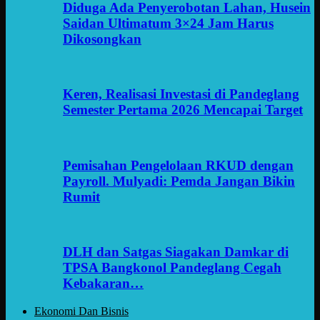
Diduga Ada Penyerobotan Lahan, Husein
Saidan Ultimatum 3×24 Jam Harus
Dikosongkan
Keren, Realisasi Investasi di Pandeglang
Semester Pertama 2026 Mencapai Target
Pemisahan Pengelolaan RKUD dengan
Payroll. Mulyadi: Pemda Jangan Bikin
Rumit
DLH dan Satgas Siagakan Damkar di
TPSA Bangkonol Pandeglang Cegah
Kebakaran…
Ekonomi Dan Bisnis