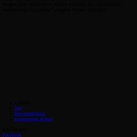
dengan tertib administrasi, mudah-mudahan bisa memberikan
manfaat bagi masyarakat,” pungkas Sekjen ATR/BPN.
LABEL
bpn
bpn pandeglang
kementerian atr/bpn
BAGIKAN
Facebook