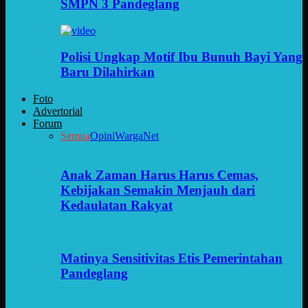
SMPN 3 Pandeglang
Polisi Ungkap Motif Ibu Bunuh Bayi Yang
Baru Dilahirkan
Foto
Advertorial
Forum
Semua
Opini
WargaNet
Anak Zaman Harus Harus Cemas,
Kebijakan Semakin Menjauh dari
Kedaulatan Rakyat
Matinya Sensitivitas Etis Pemerintahan
Pandeglang