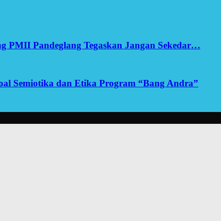
ang PMII Pandeglang Tegaskan Jangan Sekedar…
yoal Semiotika dan Etika Program “Bang Andra”