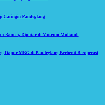
gi Caringin Pandeglang
man Banten, Diputar di Museum Multatuli
g, Dapur MBG di Pandeglang Berhenti Beroperasi