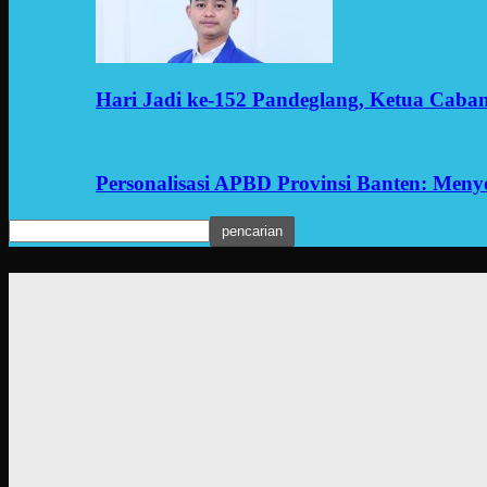
Hari Jadi ke-152 Pandeglang, Ketua Cab
Personalisasi APBD Provinsi Banten: Men