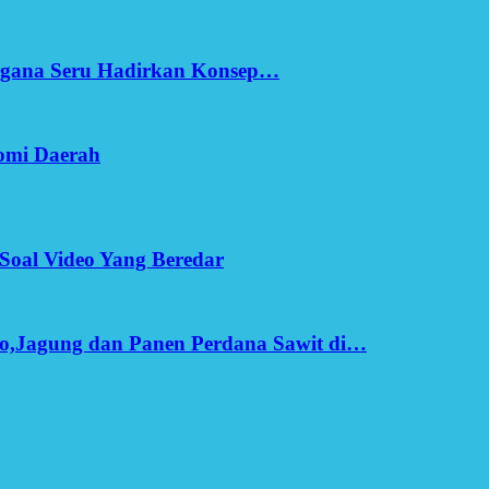
Ergana Seru Hadirkan Konsep…
omi Daerah
Soal Video Yang Beredar
o,Jagung dan Panen Perdana Sawit di…