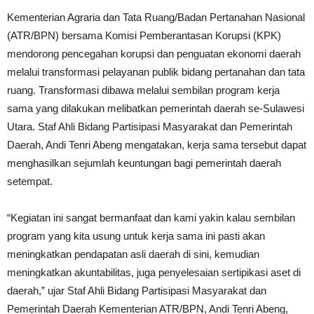
Kementerian Agraria dan Tata Ruang/Badan Pertanahan Nasional
(ATR/BPN) bersama Komisi Pemberantasan Korupsi (KPK)
mendorong pencegahan korupsi dan penguatan ekonomi daerah
melalui transformasi pelayanan publik bidang pertanahan dan tata
ruang. Transformasi dibawa melalui sembilan program kerja
sama yang dilakukan melibatkan pemerintah daerah se-Sulawesi
Utara. Staf Ahli Bidang Partisipasi Masyarakat dan Pemerintah
Daerah, Andi Tenri Abeng mengatakan, kerja sama tersebut dapat
menghasilkan sejumlah keuntungan bagi pemerintah daerah
setempat.
“Kegiatan ini sangat bermanfaat dan kami yakin kalau sembilan
program yang kita usung untuk kerja sama ini pasti akan
meningkatkan pendapatan asli daerah di sini, kemudian
meningkatkan akuntabilitas, juga penyelesaian sertipikasi aset di
daerah,” ujar Staf Ahli Bidang Partisipasi Masyarakat dan
Pemerintah Daerah Kementerian ATR/BPN, Andi Tenri Abeng,