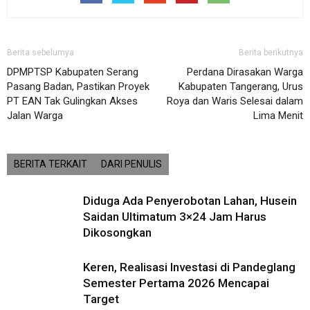
Berita sebelumya
Berita berikutnya
DPMPTSP Kabupaten Serang
Perdana Dirasakan Warga
Pasang Badan, Pastikan Proyek
Kabupaten Tangerang, Urus
PT EAN Tak Gulingkan Akses
Roya dan Waris Selesai dalam
Jalan Warga
Lima Menit
BERITA TERKAIT
DARI PENULIS
Diduga Ada Penyerobotan Lahan, Husein
Saidan Ultimatum 3×24 Jam Harus
Dikosongkan
Keren, Realisasi Investasi di Pandeglang
Semester Pertama 2026 Mencapai
Target