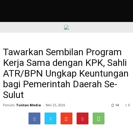
Tawarkan Sembilan Program
Kerja Sama dengan KPK, Sahli
ATR/BPN Ungkap Keuntungan
bagi Pemerintah Daerah Se-
Sulut
Penulis
Tuntas Media
-
Mei 25, 2026
14
0