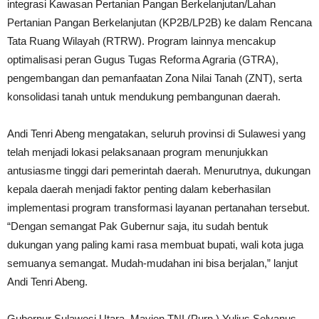
integrasi Kawasan Pertanian Pangan Berkelanjutan/Lahan
Pertanian Pangan Berkelanjutan (KP2B/LP2B) ke dalam Rencana
Tata Ruang Wilayah (RTRW). Program lainnya mencakup
optimalisasi peran Gugus Tugas Reforma Agraria (GTRA),
pengembangan dan pemanfaatan Zona Nilai Tanah (ZNT), serta
konsolidasi tanah untuk mendukung pembangunan daerah.
Andi Tenri Abeng mengatakan, seluruh provinsi di Sulawesi yang
telah menjadi lokasi pelaksanaan program menunjukkan
antusiasme tinggi dari pemerintah daerah. Menurutnya, dukungan
kepala daerah menjadi faktor penting dalam keberhasilan
implementasi program transformasi layanan pertanahan tersebut.
“Dengan semangat Pak Gubernur saja, itu sudah bentuk
dukungan yang paling kami rasa membuat bupati, wali kota juga
semuanya semangat. Mudah-mudahan ini bisa berjalan,” lanjut
Andi Tenri Abeng.
Gubernur Sulawesi Utara, Mayjen TNI (Purn.) Yulius Selvanus