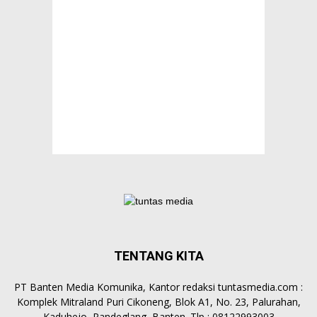
TENTANG KITA
PT Banten Media Komunika, Kantor redaksi tuntasmedia.com :
Komplek Mitraland Puri Cikoneng, Blok A1, No. 23, Palurahan,
Kaduhejo, Pandeglang, Banten. Tlp : 08122993003