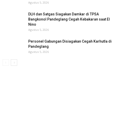
Agustus 5, 2026
DLH dan Satgas Siagakan Damkar di TPSA
Bangkonol Pandeglang Cegah Kebakaran saat El
Nino
Agustus 5, 2026
Personel Gabungan Disiagakan Cegah Karhutla di
Pandeglang
Agustus 5, 2026