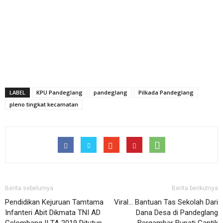
LABEL
KPU Pandeglang
pandeglang
Pilkada Pandeglang
pleno tingkat kecamatan
Berita sebelumya
Berita berikutnya
Pendidikan Kejuruan Tamtama
Viral… Bantuan Tas Sekolah Dari
Infanteri Abit Dikmata TNI AD
Dana Desa di Pandeglang