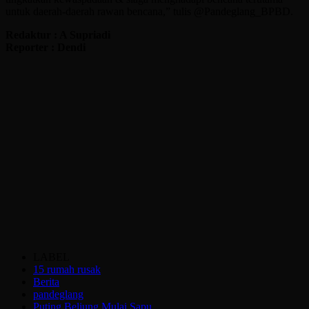
untuk daerah-daerah rawan bencana,” tulis @Pandeglang_BPBD.
Redaktur : A Supriadi
Reporter : Dendi
LABEL
15 rumah rusak
Berita
pandeglang
Puting Beliung Mulai Sapu