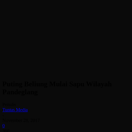
Puting Beliung Mulai Sapu Wilayah
Pandeglang
Penulis
Tuntas Media
-
November 28, 2017
0
360