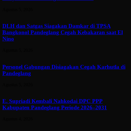
Agustus 5, 2026
DLH dan Satgas Siagakan Damkar di TPSA
Bangkonol Pandeglang Cegah Kebakaran saat El
Nino
Agustus 5, 2026
Personel Gabungan Disiagakan Cegah Karhutla di
Pandeglang
Agustus 5, 2026
E. Supriadi Kembali Nahkodai DPC PPP
Kabupaten Pandeglang Periode 2026–2031
Agustus 4, 2026