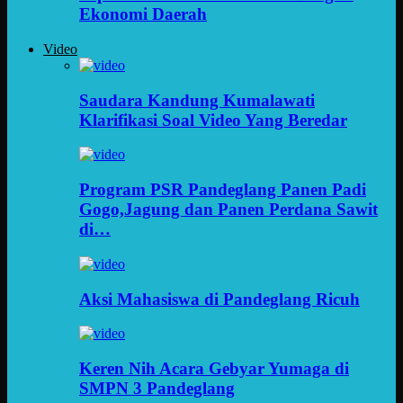
Ekonomi Daerah
Video
Saudara Kandung Kumalawati
Klarifikasi Soal Video Yang Beredar
Program PSR Pandeglang Panen Padi
Gogo,Jagung dan Panen Perdana Sawit
di…
Aksi Mahasiswa di Pandeglang Ricuh
Keren Nih Acara Gebyar Yumaga di
SMPN 3 Pandeglang