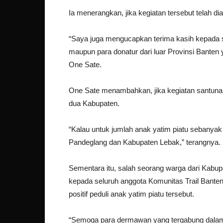
Ia menerangkan, jika kegiatan tersebut telah 
“Saya juga mengucapkan terima kasih kepada s
maupun para donatur dari luar Provinsi Banten ya
One Sate.
One Sate menambahkan, jika kegiatan santunan 
dua Kabupaten.
“Kalau untuk jumlah anak yatim piatu sebanya
Pandeglang dan Kabupaten Lebak,” terangnya.
Sementara itu, salah seorang warga dari Kab
kepada seluruh anggota Komunitas Trail Banten
positif peduli anak yatim piatu tersebut.
“Semoga para dermawan yang tergabung dalam K