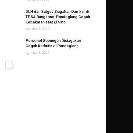
DLH dan Satgas Siagakan Damkar di
TPSA Bangkonol Pandeglang Cegah
Kebakaran saat El Nino
Agustus 5, 2026
Personel Gabungan Disiagakan
Cegah Karhutla di Pandeglang
Agustus 5, 2026