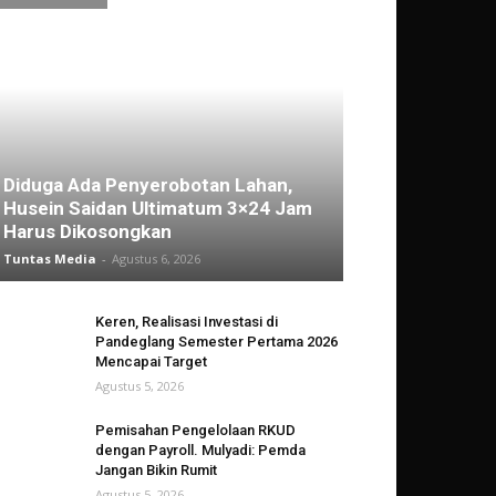
Diduga Ada Penyerobotan Lahan,
Husein Saidan Ultimatum 3×24 Jam
Harus Dikosongkan
Tuntas Media
-
Agustus 6, 2026
Keren, Realisasi Investasi di
Pandeglang Semester Pertama 2026
Mencapai Target
Agustus 5, 2026
Pemisahan Pengelolaan RKUD
dengan Payroll. Mulyadi: Pemda
Jangan Bikin Rumit
Agustus 5, 2026