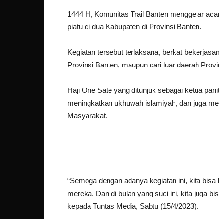
1444 H, Komunitas Trail Banten menggelar acar
piatu di dua Kabupaten di Provinsi Banten.
Kegiatan tersebut terlaksana, berkat bekerjas
Provinsi Banten, maupun dari luar daerah Prov
Haji One Sate yang ditunjuk sebagai ketua pani
meningkatkan ukhuwah islamiyah, dan juga menja
Masyarakat.
“Semoga dengan adanya kegiatan ini, kita bisa 
mereka. Dan di bulan yang suci ini, kita juga 
kepada Tuntas Media, Sabtu (15/4/2023).