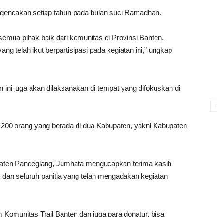
diagendakan setiap tahun pada bulan suci Ramadhan.
emua pihak baik dari komunitas di Provinsi Banten,
ng telah ikut berpartisipasi pada kegiatan ini,” ungkap
ini juga akan dilaksanakan di tempat yang difokuskan di
k 200 orang yang berada di dua Kabupaten, yakni Kabupaten
upaten Pandeglang, Jumhata mengucapkan terima kasih
 dan seluruh panitia yang telah mengadakan kegiatan
omunitas Trail Banten dan juga para donatur, bisa