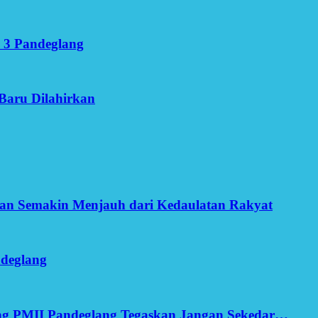
 3 Pandeglang
Baru Dilahirkan
an Semakin Menjauh dari Kedaulatan Rakyat
ndeglang
ang PMII Pandeglang Tegaskan Jangan Sekedar…