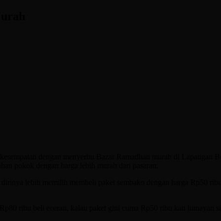
Murah
esempatan dengan menyerbu Bazar Ramadhan murah di Lapangan Beg
han pokok dengan harga lebih murah dari pasaran.
irinya lebih memilih membeli paket sembako dengan harga Rp50 ribu ya
ai Rp80 ribu beli eceran, kalau paket gini cuma Rp50 ribu kan lumayan s