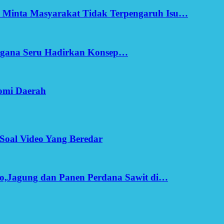
h Minta Masyarakat Tidak Terpengaruh Isu…
Ergana Seru Hadirkan Konsep…
omi Daerah
Soal Video Yang Beredar
o,Jagung dan Panen Perdana Sawit di…