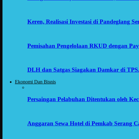
Keren, Realisasi Investasi di Pandeglang 
Pemisahan Pengelolaan RKUD dengan Payr
DLH dan Satgas Siagakan Damkar di TP
Ekonomi Dan Bisnis
Persaingan Pelabuhan Ditentukan oleh Kece
Anggaran Sewa Hotel di Pemkab Serang C