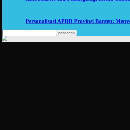
Personalisasi APBD Provinsi Banten: Men