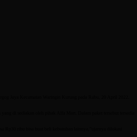
og Jaya Kecamatan Waringin Kurung pada Rabu, 20 April 2022.
ng di sediakan oleh pihak Alfa Mart. Dalam paket tersebut tersedia
isa Rp30 ribu bisa buat beli kebutuhan lainnya,”ujarnya dilokasi