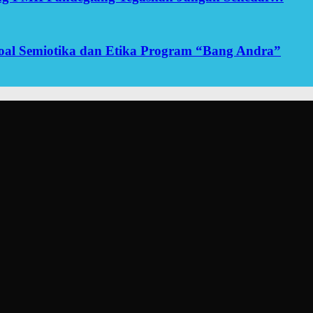
yoal Semiotika dan Etika Program “Bang Andra”