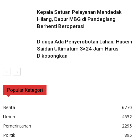
Kepala Satuan Pelayanan Mendadak
Hilang, Dapur MBG di Pandeglang
Berhenti Beroperasi
Diduga Ada Penyerobotan Lahan, Husein
Saidan Ultimatum 3×24 Jam Harus
Dikosongkan
Popular Kategori
Berita
6770
Umum
4552
Pemerintahan
2295
Politik
895