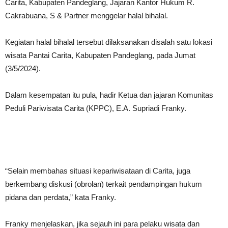
Carita, Kabupaten Pandeglang, Jajaran Kantor Hukum R.
Cakrabuana, S & Partner menggelar halal bihalal.
Kegiatan halal bihalal tersebut dilaksanakan disalah satu lokasi
wisata Pantai Carita, Kabupaten Pandeglang, pada Jumat
(3/5/2024).
Dalam kesempatan itu pula, hadir Ketua dan jajaran Komunitas
Peduli Pariwisata Carita (KPPC), E.A. Supriadi Franky.
“Selain membahas situasi kepariwisataan di Carita, juga
berkembang diskusi (obrolan) terkait pendampingan hukum
pidana dan perdata,” kata Franky.
Franky menjelaskan, jika sejauh ini para pelaku wisata dan