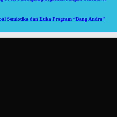
yoal Semiotika dan Etika Program “Bang Andra”