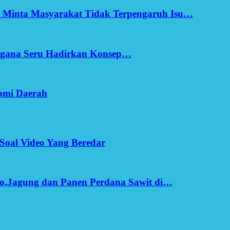
h Minta Masyarakat Tidak Terpengaruh Isu…
Ergana Seru Hadirkan Konsep…
omi Daerah
Soal Video Yang Beredar
o,Jagung dan Panen Perdana Sawit di…