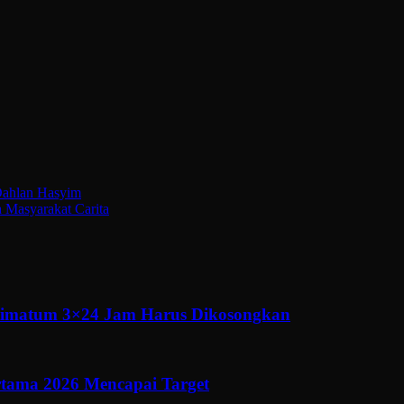
 Dahlan Hasyim
Masyarakat Carita
ltimatum 3×24 Jam Harus Dikosongkan
ertama 2026 Mencapai Target