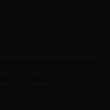
 warga Kampung Gardu Tanjak, Kelurahan Pandeglang, Kecamatan
a Sukajadi, Kecamatan Cibaliung, karena diduga melakukan
 pelaku RA di rumah kontrakannya.
eledahan, kami menemukan barang bukti berupa 13 bungkus plastik
24).