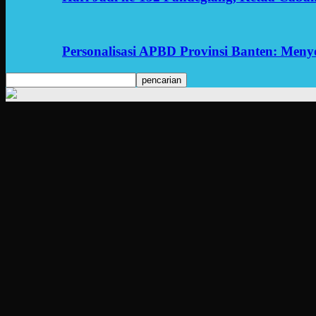
Personalisasi APBD Provinsi Banten: Men