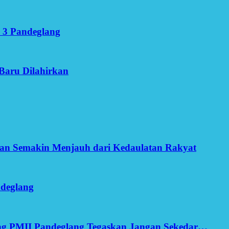
 3 Pandeglang
Baru Dilahirkan
an Semakin Menjauh dari Kedaulatan Rakyat
ndeglang
ang PMII Pandeglang Tegaskan Jangan Sekedar…