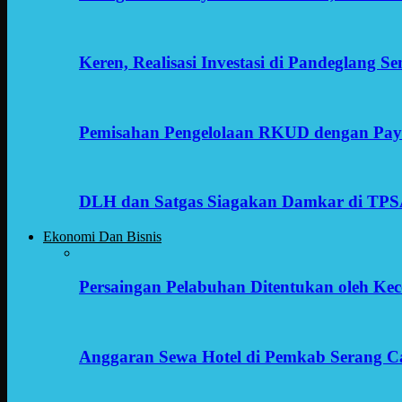
Keren, Realisasi Investasi di Pandeglang 
Pemisahan Pengelolaan RKUD dengan Payr
DLH dan Satgas Siagakan Damkar di TP
Ekonomi Dan Bisnis
Persaingan Pelabuhan Ditentukan oleh Kece
Anggaran Sewa Hotel di Pemkab Serang C