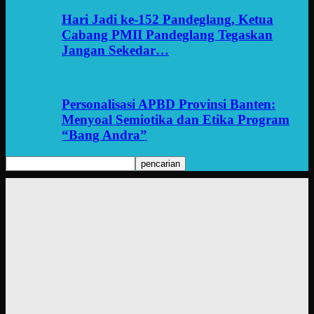
Hari Jadi ke-152 Pandeglang, Ketua
Cabang PMII Pandeglang Tegaskan
Jangan Sekedar…
Personalisasi APBD Provinsi Banten:
Menyoal Semiotika dan Etika Program
“Bang Andra”