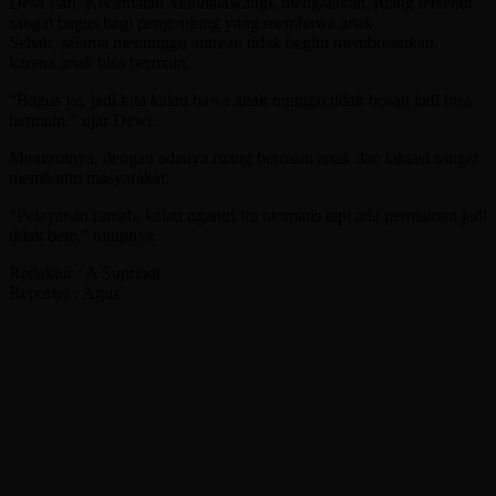
Desa Pari, Kecamatan Mandalawangi, mengatakan, ruang tersebut
sangat bagus bagi pengunjung yang membawa anak.
Sebab, selama menunggu antrean tidak begitu membosankan,
karena anak bisa bermain.
“Bagus ya, jadi kita kalau bawa anak nunggu tidak bosan jadi bisa
bermain,” ujar Dewi.
Menurutnya, dengan adanya ruang bermain anak dan laktasi sangat
membantu masyarakat.
“Pelayanan ramah, kalau ngantri itu otomatis tapi ada permainan jadi
tidak bete,” tutupnya.
Redaktur : A Supriadi
Reporter : Agus