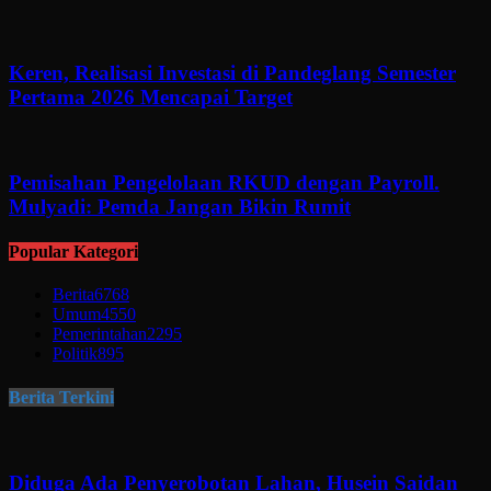
Keren, Realisasi Investasi di Pandeglang Semester
Pertama 2026 Mencapai Target
Pemisahan Pengelolaan RKUD dengan Payroll.
Mulyadi: Pemda Jangan Bikin Rumit
Popular Kategori
Berita
6768
Umum
4550
Pemerintahan
2295
Politik
895
Berita Terkini
Diduga Ada Penyerobotan Lahan, Husein Saidan