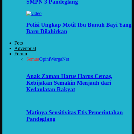
SMPN 3 Pandeglang
Polisi Ungkap Motif Ibu Bunuh Bayi Yang
Baru Dilahirkan
Foto
Advertorial
Forum
Semua
Opini
WargaNet
Anak Zaman Harus Harus Cemas,
Kebijakan Semakin Menjauh dari
Kedaulatan Rakyat
Matinya Sensitivitas Etis Pemerintahan
Pandeglang