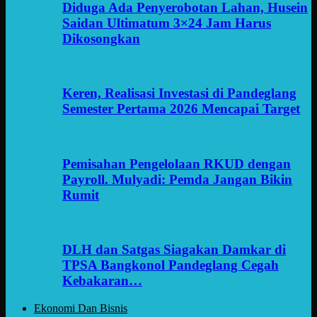
Diduga Ada Penyerobotan Lahan, Husein
Saidan Ultimatum 3×24 Jam Harus
Dikosongkan
Keren, Realisasi Investasi di Pandeglang
Semester Pertama 2026 Mencapai Target
Pemisahan Pengelolaan RKUD dengan
Payroll. Mulyadi: Pemda Jangan Bikin
Rumit
DLH dan Satgas Siagakan Damkar di
TPSA Bangkonol Pandeglang Cegah
Kebakaran…
Ekonomi Dan Bisnis