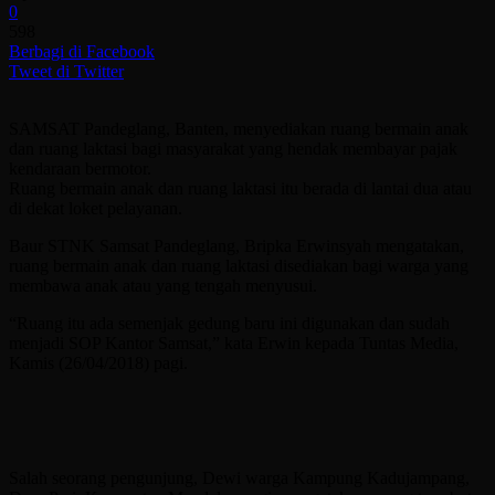
0
598
Berbagi di Facebook
Tweet di Twitter
SAMSAT Pandeglang, Banten, menyediakan ruang bermain anak
dan ruang laktasi bagi masyarakat yang hendak membayar pajak
kendaraan bermotor.
Ruang bermain anak dan ruang laktasi itu berada di lantai dua atau
di dekat loket pelayanan.
Baur STNK Samsat Pandeglang, Bripka Erwinsyah mengatakan,
ruang bermain anak dan ruang laktasi disediakan bagi warga yang
membawa anak atau yang tengah menyusui.
“Ruang itu ada semenjak gedung baru ini digunakan dan sudah
menjadi SOP Kantor Samsat,” kata Erwin kepada Tuntas Media,
Kamis (26/04/2018) pagi.
Salah seorang pengunjung, Dewi warga Kampung Kadujampang,